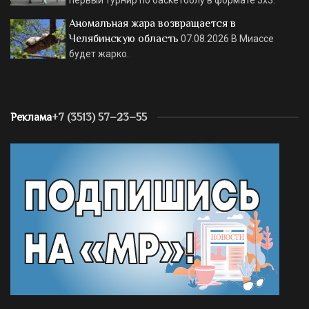
первый турнир по баскетболу в формате 3х3.
Аномальная жара возвращается в
Челябинскую область
07.08.2026
В Миассе
будет жарко.
Реклама
+7 (3513) 57–23–55