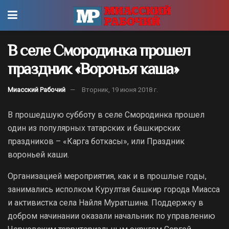
В селе Смородинка прошел
праздник «Воронья каша»
Миасский Рабочий
Вторник, 19 июня 2018 г.
В прошедшую субботу в селе Смородинка прошел
один из популярных татарских и башкирских
праздников – «Карга боткасы», или Праздник
вороньей каши.
Организацией мероприятия, как и в прошлые годы,
занимались исполком Курултая башкир города Миасса
и активистка села Найля Муратшина. Поддержку в
добром начинании оказали начальник по управлению