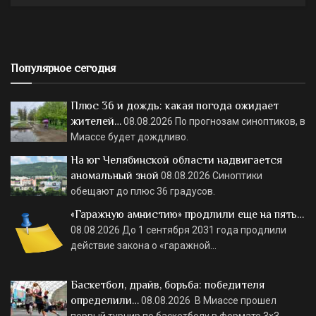
Популярное сегодня
Плюс 36 и дождь: какая погода ожидает
жителей…
08.08.2026
По прогнозам синоптиков, в
Миассе будет дождливо.
На юг Челябинской области надвигается
аномальный зной
08.08.2026
Синоптики
обещают до плюс 36 градусов.
«Гаражную амнистию» продлили еще на пять…
08.08.2026
До 1 сентября 2031 года продлили
действие закона о «гаражной…
Баскетбол, драйв, борьба: победителя
определили…
08.08.2026
В Миассе прошел