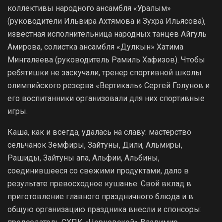
коллективы народного ансамбля «Уралым»
(руководители Ильвира Ахтямова и Зухра Ильясова),
известная исполнительница народных танцев Айгуль
Амирова, солистка ансамбля «Дулкын» Хатима
Мингалеева (руководитель Рамиль Хафизов). Чтобы
ребятишки не заскучали, тренер спортивной школы
олимпийского резерва «Вертикаль» Сергей Голунов и
его воспитанники организовали для них спортивные
игры.
Каша, как и всегда, удалась на славу: мастерство
сельчанок Земфиры, Зайтуны, Дили, Альмиры,
Рашиды, Зайтуны апа, Альфии, Альбины,
соединившееся со свежими продуктами, дало в
результате превосходное кушанье. Свой вклад в
приготовление главного праздничного блюда и в
общую организацию праздника внесли и спонсоры: