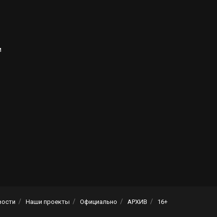
и
вости
Наши проекты
Официально
АРХИВ
16+