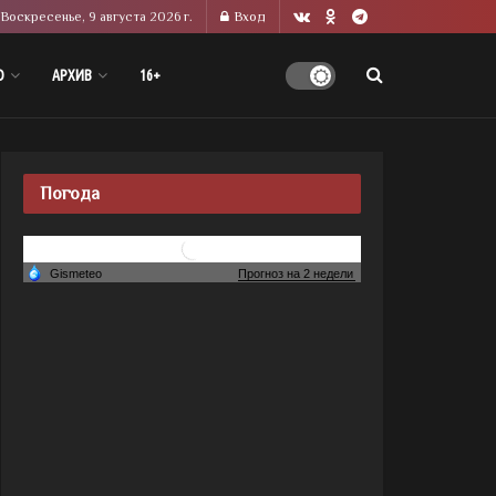
Воскресенье, 9 августа 2026 г.
Вход
О
АРХИВ
16+
Погода