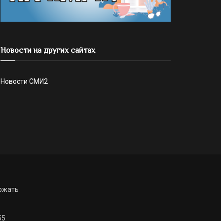
Новости на других сайтах
Новости СМИ2
ржать
55