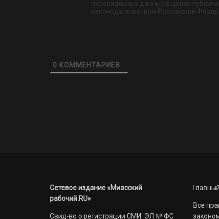
персональных данных в целях публикац
законодательством Российской Федер
0
КОММЕНТАРИЕВ
Сетевое издание «Миасский
Главный
рабочий.RU»
Все пра
Свид-во о регистрации СМИ: ЭЛ № ФС
законом