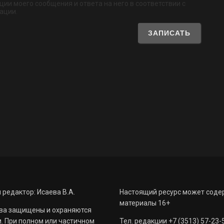
ии моего сообщения и ответа на него в соответствии с
ации.
 редактор: Исаева В.А.
Настоящий ресурс может соде
материалы 16+
ва защищены и охраняются
. При полном или частичном
Тел. редакции +7 (3513) 57-23-