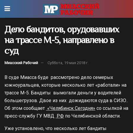
Дело бандитов, орудовавших
на трассе М-5, направлено в
суд
Миасский Рабочий
Суббота, 19 мая 2018 г.
В суде Миасса буде рассмотрено дело семерых
южноуральцев, которые несколько лет «работали» на
трассе М-5. Бандиты вымогали деньги у водителей
большегрузов. Двое из них дожидаются суда в СИЗО..
Об этом сообщает
«Челябинск Сегодня»
со ссылкой на
пресс-службу ГУ МВД
РФ
по Челябинской области.
Уже установлено, что несколько лет бандиты