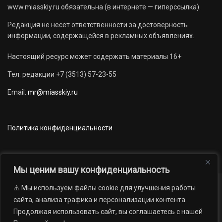
www.miasskiy.ru обязательна (в интернете — гиперссылка).
Редакция не несет ответственности за достоверность
информации, содержащейся в рекламных объявлениях.
Настоящий ресурс может содержать материалы 16+
Тел. редакции +7 (3513) 57-23-55
Email:
mr@miasskiy.ru
Политика конфиденциальности
Мы ценим вашу конфиденциальность
⚠️ Мы используем файлы cookie для улучшения работы
Новости
Наши проекты
Официально
сайта, анализа трафика и персонализации контента.
АРХИВ
16+
Продолжая использовать сайт, вы соглашаетесь с нашей
© 2012 — 2026. Автономная некоммерческая организация «Редакция