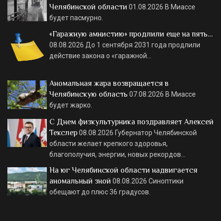
Челябинской области
01.08.2026
В Миассе
будет пасмурно.
«Гаражную амнистию» продлили еще на пять…
08.08.2026
До 1 сентября 2031 года продлили
действие закона о «гаражной…
Аномальная жара возвращается в
Челябинскую область
07.08.2026
В Миассе
будет жарко.
С Днем физкультурника поздравляет Алексей
Текслер
08.08.2026
Губернатор Челябинской
области желает крепкого здоровья,
благополучия, энергии, новых рекордов…
На юг Челябинской области надвигается
аномальный зной
08.08.2026
Синоптики
обещают до плюс 36 градусов.