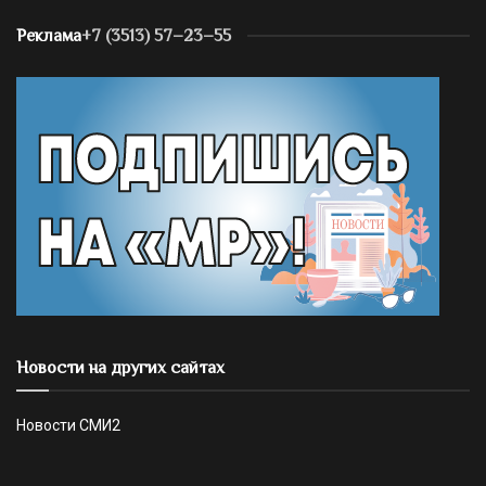
Реклама
+7 (3513) 57–23–55
Новости на других сайтах
Новости СМИ2