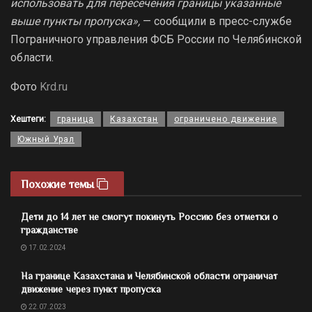
использовать для пересечения границы указанные
выше пункты пропуска»,
— сообщили в пресс-службе
Пограничного управления ФСБ России по Челябинской
области.
Фото
Krd.ru
Хештеги:
граница
Казахстан
ограничено движение
Южный Урал
Похожие темы
Дети до 14 лет не смогут покинуть Россию без отметки о
гражданстве
17.02.2024
На границе Казахстана и Челябинской области ограничат
движение через пункт пропуска
22.07.2023