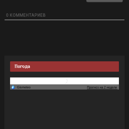
0
КОММЕНТАРИЕВ
Погода