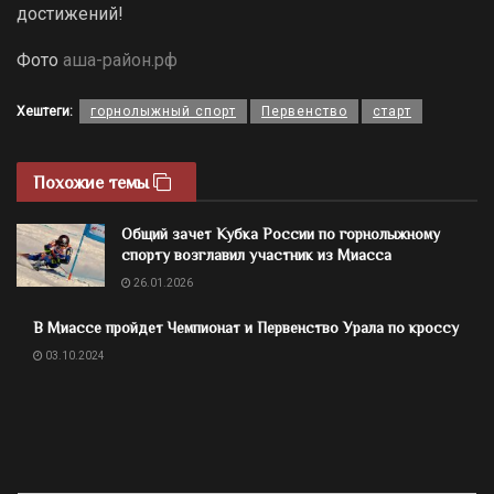
достижений!
Фото
аша-район.рф
Хештеги:
горнолыжный спорт
Первенство
старт
Похожие темы
Общий зачет Кубка России по горнолыжному
спорту возглавил участник из Миасса
26.01.2026
В Миассе пройдет Чемпионат и Первенство Урала по кроссу
03.10.2024