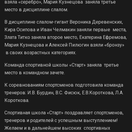
взяла «серебро», Мария Кузнецова заняла третье
место в дисциплине слалом.
В дисциплине слалом-гигант Вероника Деревенских,
Кира Осипова и Иван Челмакин заняли первые места,
Злата Титко заняла второе место, Екатерина Ефремова,
Мария Кузнецова и Алексей Пилюгин взяли «бронзу»
в своих возрастных категориях.
Команда спортивной школы «Старт» заняла третье
место в командном зачете.
К соревнованиям спортсменов подготовила команда
тренеров: И.В. Бурдин, В.С. Фисюк, Е.В.Короткова, Л.А.
Короткова.
Спортивная школа «Старт» поздравляет спортсменов,
тренеров и родителей с успешным выступлением!
Желаем и в дальнейшем высоких спортивных