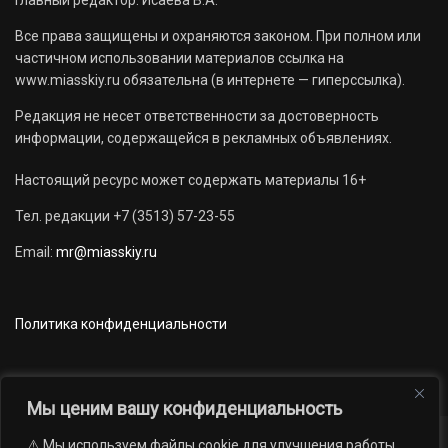
Главный редактор: Исаева В.А.
Все права защищены и охраняются законом. При полном или
частичном использовании материалов ссылка на
www.miasskiy.ru обязательна (в интернете — гиперссылка).
Редакция не несет ответственности за достоверность
информации, содержащейся в рекламных объявлениях.
Настоящий ресурс может содержать материалы 16+
Тел. редакции +7 (3513) 57-23-55
Email:
mr@miasskiy.ru
Политика конфиденциальности
Мы ценим вашу конфиденциальность
⚠️ Мы используем файлы cookie для улучшения работы