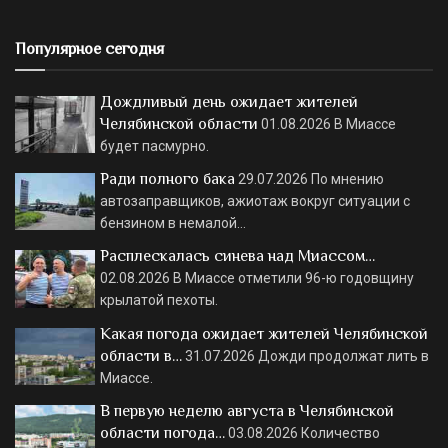
Популярное сегодня
Дождливый день ожидает жителей
Челябинской области
01.08.2026
В Миассе
будет пасмурно.
Ради полного бака
29.07.2026
По мнению
автозаправщиков, ажиотаж вокруг ситуации с
бензином в немалой…
Расплескалась синева над Миассом…
02.08.2026
В Миассе отметили 96-ю годовщину
крылатой пехоты.
Какая погода ожидает жителей Челябинской
области в…
31.07.2026
Дожди продолжат лить в
Миассе.
В первую неделю августа в Челябинской
области погода…
03.08.2026
Количество