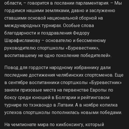
области, – говорится в послании парламентария. – Мы
гордимся нашими земляками, давно и заслуженно
ставшими основой национальной сборной на
международных турнирах. Особые слова
благодарности и поздравления Федору
Шарафисламову – основателю и бессменному
руководителю спортшколы «Буревестник»,
воспитавшему не одно поколение победителей».
Повод для гордости народному избраннику дали
последние достижения челябинских спортсменов. Еще
в сентябре воспитанники спортшколы «Буревестник»
заняли призовые места на первенстве Европы по
боксу среди юношей в Болгарии и рейтинговом
турнире по тхэквондо в Латвии. А в ноябре копилка
успехов спортшколы пополнилась новыми победами.
На чемпионате мира по кикбоксингу, который