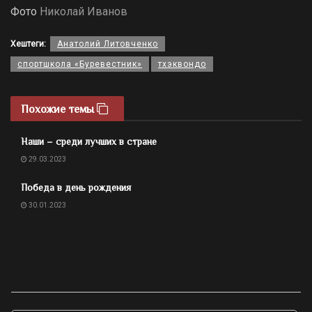
Фото
Николай Иванов
Хештеги:
Анатолий Литовченко
спортшкола «Буревестник»
тхэквондо
Похожие темы
Наши – среди лучших в стране
29.03.2023
Победа в день рождения
30.01.2023