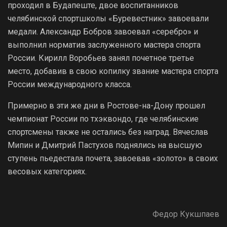
проходил в Будапеште, двое воспитанников
челябинской спортшколы «Буревестник» завоевали
медали. Александр Бобров завоевал «серебро» и
выполнил норматив заслуженного мастера спорта
России. Кирилл Воробьев занял почетное третье
место, добавив в свою копилку звание мастера спорта
России международного класса.
Примерно в эти же дни в Ростове-на-Дону прошел
чемпионат России по тхэквондо, где челябинские
спортсмены также не остались без наград. Вячеслав
Мипин и Дмитрий Пастухов поднялись на высшую
ступень пьедестала почета, завоевав «золото» в своих
весовых категориях.
Федор Кукшпаев