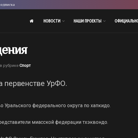
одписка
НОВОСТИ
НАШИ ПРОЕКТЫ
ОФИЦИАЛЬН
дения
в рубрике
Спорт
 первенстве УрФО.
о Уральского федерального округа по хапкидо.
редставители миасской федерации тхэквондо.