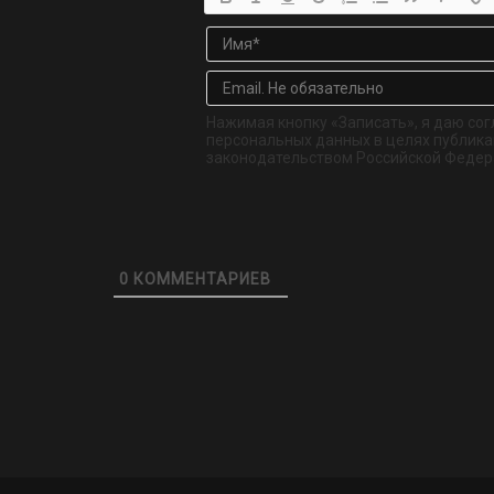
Нажимая кнопку «Записать», я даю сог
персональных данных в целях публикац
законодательством Российской Федер
0
КОММЕНТАРИЕВ