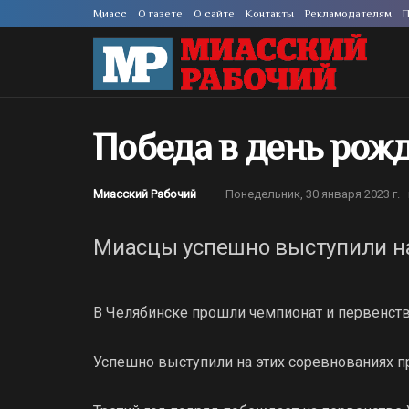
Миасс
О газете
О сайте
Контакты
Рекламодателям
П
Победа в день рож
Миасский Рабочий
Понедельник, 30 января 2023 г.
Миасцы успешно выступили на
В Челябинске прошли чемпионат и первенств
Успешно выступили на этих соревнованиях п