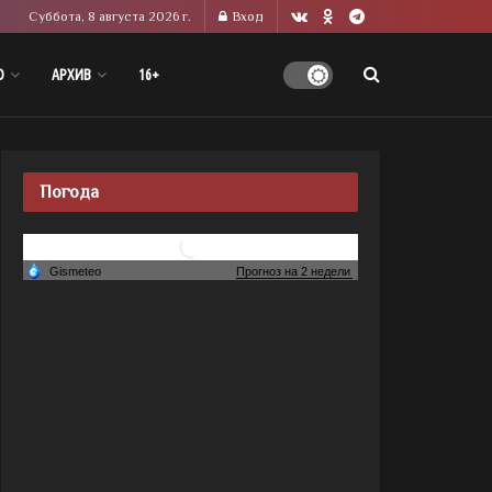
Суббота, 8 августа 2026 г.
Вход
О
АРХИВ
16+
Погода