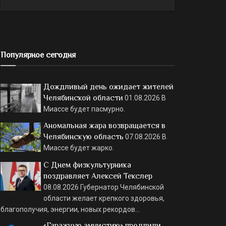
Популярное сегодня
Дождливый день ожидает жителей
Челябинской области
01.08.2026
В
Миассе будет пасмурно.
Аномальная жара возвращается в
Челябинскую область
07.08.2026
В
Миассе будет жарко.
С Днем физкультурника
поздравляет Алексей Текслер
08.08.2026
Губернатор Челябинской
области желает крепкого здоровья,
благополучия, энергии, новых рекордов…
«Гаражную амнистию» продлили