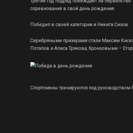
Третий год подряд побеждает на первенстве 
соревнования в свой день рождения.
Победил в своей категории и Никита Сизов.
Серебряными призерами стали Максим Кисел
Потапов и Алиса Трякова, бронзовыми – Его
Спортсмены тренируются под руководством 