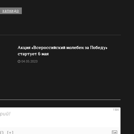
хапкидо
Акция «Всероссийский молебен за Победу»
стартует 6 мая
04.05.2023
1500
{}
[+]