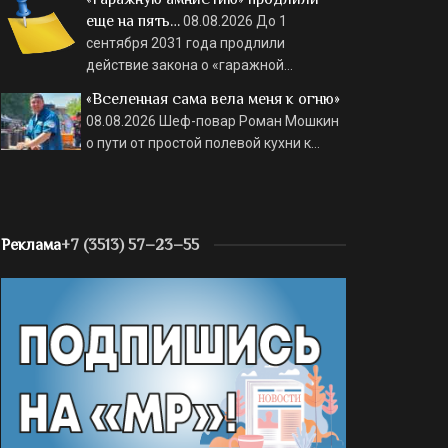
еще на пять…
08.08.2026
До 1
сентября 2031 года продлили
действие закона о «гаражной…
«Вселенная сама вела меня к огню»
08.08.2026
Шеф-повар Роман Мошкин
о пути от простой полевой кухни к…
Реклама
+7 (3513) 57–23–55