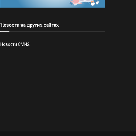
Новости на других сайтах
Новости СМИ2