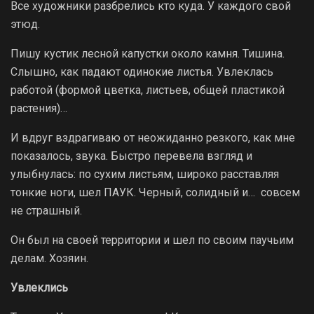
Все художники разбрелись кто куда. У каждого свой
этюд.
Пишу кустик лесной капустки около камня. Тишина.
Слышно, как падают одинокие листья. Увлеклась
работой (формой цветка, листьев, общей пластикой
растения)…
И вдруг вздрагиваю от неожиданно резкого, как мне
показалось, звука. Быстро перевела взгляд и
улыбнулась: по сухим листьям, широко расставляя
тонкие ноги, шел ПАУК. Черный, солидный и… совсем
не страшный.
Он был на своей территории и шел по своим паучьим
делам. Хозяин.
Увлеклись