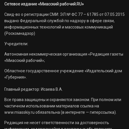
Сетевое издание «Миасский рабочий.RU»
Свид-во о регистрации СМИ: ЭЛ № ФС 77 – 61785 от 07.05.2015
выдано Федеральной службой по надзору в сфере связи,
информационных технологий и массовых коммуникаций
(Роскомнадзор)
Учредители:
Автономная некоммерческая организация «Редакция газеты
«Миасский рабочий»;
Областное государственное учреждение «Издательский дом
«Губерния».
Главный редактор: Исаева В.А.
Все права защищены и охраняются законом. При полном или
частичном использовании материалов ссылка на
www.miasskiy.ru обязательна (в интернете — гиперссылка).
Редакция не несет ответственности за достоверность
информации, содержащейся в рекламных объявлениях.