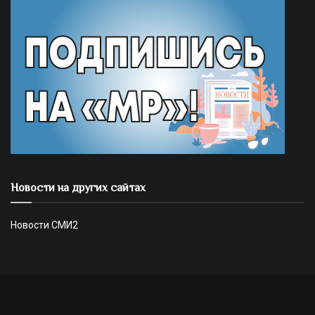
Новости на других сайтах
Новости СМИ2