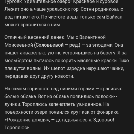
Тургояк. Удивительное озеро! Красивое и суровое.
Лежит оно в чаше уральских гор. Сотни родниковых
вод питают его. По чистоте воды только сам Байкал
может сравниться с ним.
Отличный весенний денек. Мы с Валентиной
Моисеевной
(Соловьевой — ред.)
— за этюдами. Она
пишет акварелью, уютно устроившись на берегу. Я за
мольбертом пытаюсь покорить масляные краски. Тихо
плещутся волны. Их шепот изредка нарушают чайки,
передавая друг другу новости.
На самом горизонте над синими горами — красивые
белые облака. Вот из облака появились полоски-­
лучики. Тороплюсь запечатлеть увиденное. На
поверхности озера появился круг как от фонарика.
«Рождение дождя», — догадываюсь я. Здорово!
Тороплюсь.