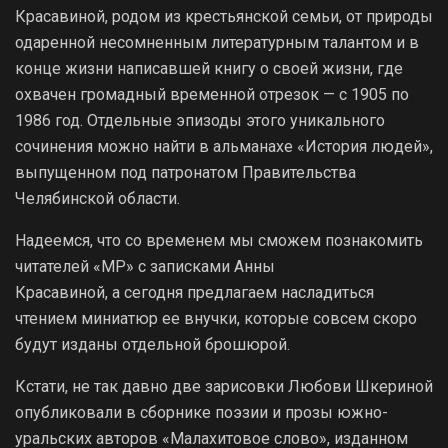
Красавиной, родом из крестьянской семьи, от природы
одаренной несомненным литературным талантом и в
конце жизни написавшей книгу о своей жизни, где
охвачен громадный временной отрезок — с 1905 по
1986 год. Отдельные эпизоды этого уникального
сочинения можно найти в альманахе «История людей»,
выпущенном под патронатом Правительства
Челябинской области.
Надеемся, что со временем мы сможем познакомить
читателей «МР» с записками Анны
Красавиной, а сегодня предлагаем насладиться
чтением миниатюр ее внучки, которые совсем скоро
будут изданы отдельной брошюрой.
Кстати, не так давно две зарисовки Любови Шкериной
опубликовали в сборнике поэзии и прозы южно­
уральских авторов «Малахитовое слово», изданном