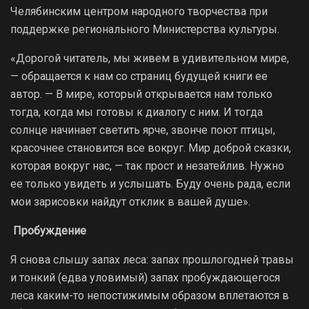
Челябинским центром народного творчества при
поддержке регионального Министерства культуры.
«Дорогой читатель, мы живем в удивительном мире,
— обращается к нам со страниц будущей книги ее
автор. — В мире, который открывается нам только
тогда, когда мы готовы к диалогу с ним. И тогда
солнце начинает светить ярче, звонче поют птицы,
красочнее становится все вокруг. Мир доброй сказки,
которая вокруг нас, — так прост и незатейлив. Нужно
ее только увидеть и услышать. Буду очень рада, если
мои зарисовки найдут отклик в вашей душе».
Пробуждение
Я снова слышу запах леса: запах прошлогодней травы
и тонкий (едва уловимый) запах пробуждающегося
леса каким-­то непостижимым образом вплетаются в