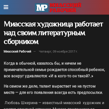
Миасская художница работает
над своим литературным
сборником
Миасский Рабочий
Четверг, 09 ноября 2017 г.
Когда в обычной, казалось бы, и ничем не
примечательной семье рождается способный ребенок,
все вокруг удивляются: «И в кого-то он такой?..»
На самом же деле, талант вырастает не на пустом
месте — для его появления всегда есть предпосылки.
Любовь Шкерина — известный миасский художник и