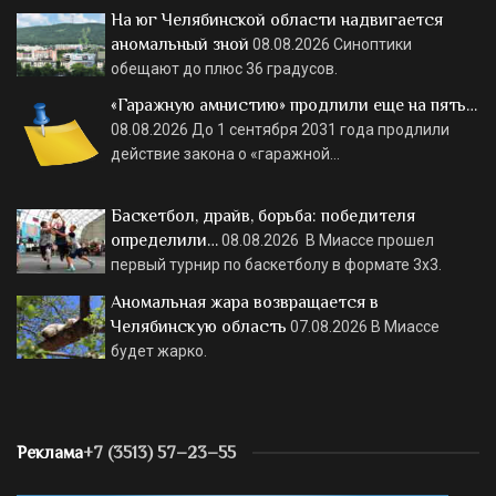
На юг Челябинской области надвигается
аномальный зной
08.08.2026
Синоптики
обещают до плюс 36 градусов.
«Гаражную амнистию» продлили еще на пять…
08.08.2026
До 1 сентября 2031 года продлили
действие закона о «гаражной…
Баскетбол, драйв, борьба: победителя
определили…
08.08.2026
В Миассе прошел
первый турнир по баскетболу в формате 3х3.
Аномальная жара возвращается в
Челябинскую область
07.08.2026
В Миассе
будет жарко.
Реклама
+7 (3513) 57–23–55