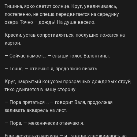
Тишина, ярко светит солнце. Круг, увеличиваясь,
постепенно, не спеша передвигается на середину
озера. Точно – дождь! На душе весело.
Краски, устав сопротивляться, послушно ложатся на
картон.
— Сейчас намоет… — слышу голос Валентины.
— Точно, — отвечаю я, продолжая писать.
Круг, накрытый конусом прозрачных дождевых струй,
тихо двигается в нашу сторону.
— Пора прятаться…, — говорит Валя, продолжая
заливать акварель на лист.
— Пора, — механически отвечаю я.
Еще несколько мазков — и… я едва удерживаюсь на