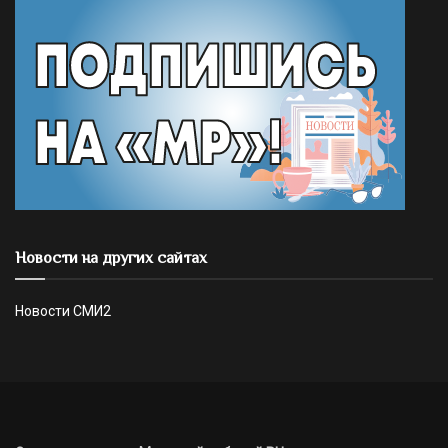
Новости на других сайтах
Новости СМИ2