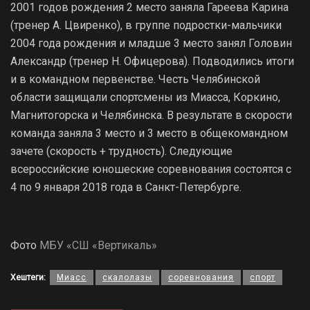
2001 годов рождения 2 место заняла Гареева Карина
(тренер А. Цвиренко), в группе подростки-мальчики
2004 года рождения и младше 3 место занял Головин
Александр (тренер Н. Офицерова). Подводились итоги
и в командном первенстве. Честь Челябинской
области защищали спортсмены из Миасса, Коркино,
Магнитогорска и Челябинска. В результате в скорости
команда заняла 3 место и 3 место в общекомандном
зачете (скорость + трудность). Следующие
всероссийские юношеские соревнования состоятся с
4 по 9 января 2018 года в Санкт-Петербурге.
Фото
МБУ «СШ «Вертикаль»
Хештеги:
Миасс
скалолазы
соревнования
спорт