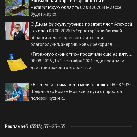
Аномальная жара возвращается в
Челябинскую область
07.08.2026
В Миассе
будет жарко.
С Днем физкультурника поздравляет Алексей
Текслер
08.08.2026
Губернатор Челябинской
области желает крепкого здоровья,
благополучия, энергии, новых рекордов…
«Гаражную амнистию» продлили еще на пять…
08.08.2026
До 1 сентября 2031 года продлили
действие закона о «гаражной…
«Вселенная сама вела меня к огню»
08.08.2026
Шеф-повар Роман Мошкин о пути от простой
полевой кухни к…
Реклама
+7 (3513) 57–23–55