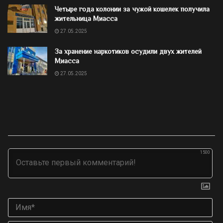
Четыре года колонии за чужой кошелек получила
жительница Миасса
27.05.2025
За хранение наркотиков осудили двух жителей
Миасса
27.05.2025
1500
Им