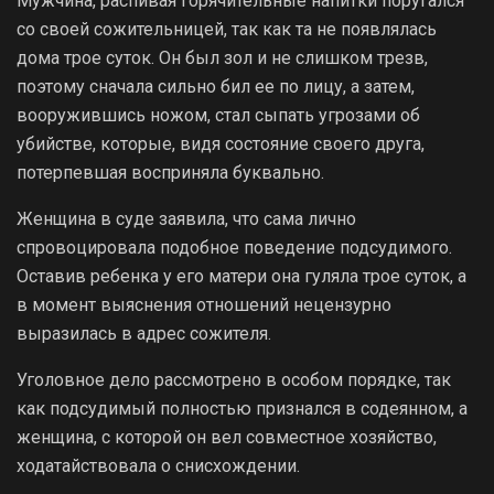
Мужчина, распивая горячительные напитки поругался
со своей сожительницей, так как та не появлялась
дома трое суток. Он был зол и не слишком трезв,
поэтому сначала сильно бил ее по лицу, а затем,
вооружившись ножом, стал сыпать угрозами об
убийстве, которые, видя состояние своего друга,
потерпевшая восприняла буквально.
Женщина в суде заявила, что сама лично
спровоцировала подобное поведение подсудимого.
Оставив ребенка у его матери она гуляла трое суток, а
в момент выяснения отношений нецензурно
выразилась в адрес сожителя.
Уголовное дело рассмотрено в особом порядке, так
как подсудимый полностью признался в содеянном, а
женщина, с которой он вел совместное хозяйство,
ходатайствовала о снисхождении.