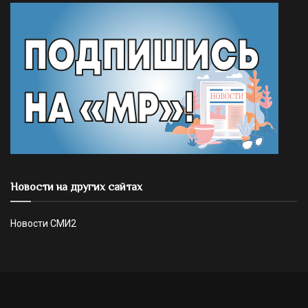
Новости на других сайтах
Новости СМИ2