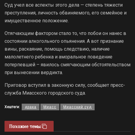
Суд учел все аспекты этого дела — степень тяжести
преступления, личность обвиняемого, его семейное и
имущественное положение.
Отягчающим фактором стало то, что побои он нанес в
состоянии алкогольного опьянения. А вот признание
вины, раскаяние, помощь следствию, наличие
малолетнего ребенка и аморальное поведение
потерпевшей – явилось смягчающим обстоятельством
при вынесении вердикта.
Приговор вступил в законную силу, сообщает пресс-
служба Миасского городского суда.
Хештеги:
драка
Миасс
Миасский суд
Похожие темы