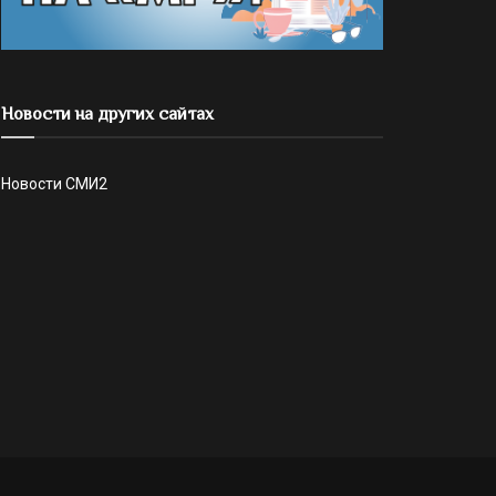
Новости на других сайтах
Новости СМИ2