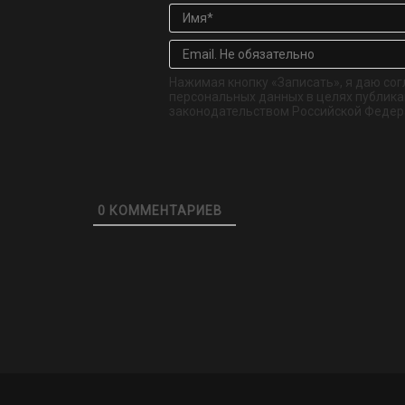
Нажимая кнопку «Записать», я даю сог
персональных данных в целях публикац
законодательством Российской Федер
0
КОММЕНТАРИЕВ