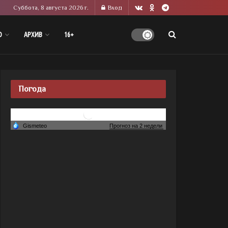
Суббота, 8 августа 2026 г.
Вход
О
АРХИВ
16+
Погода