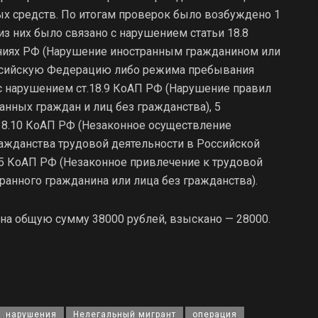
ых средств. По итогам проверок было возбуждено 1
из них было связано с нарушением статьи 18.8
ниях РФ (Нарушение иностранным гражданином или
оссийскую Федерацию либо режима пребывания
 с нарушением ст.18.9 КоАП РФ (Нарушение правил
нных граждан и лиц без гражданства), 5
18.10 КоАП РФ (Незаконное осуществление
ажданства трудовой деятельности в Российской
15 КоАП РФ (Незаконное привлечение к трудовой
ранного гражданина или лица без гражданства).
а общую сумму 38000 рублей, взыскано — 28000.
нарушения
Нелегальный мигрант
операция