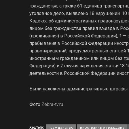
гражданства, а также 61 единица транспортн
уголовное дело, выявлено 18 нарушений. 10 
Кодекса об административных правонаруше
лицом без гражданства правил въезда в Р
(проживания) в Российской Федерации), 1 —
пребывания в Российской Федерации иностра
правонарушений, предусмотренных статьей 
иностранным гражданином или лицом без гр
Федерации) и 2 случая нарушения статьи 18.
деятельности в Российской Федерации иност
Были наложены административные штрафы н
Фото
Zebra-tv.ru
Хештеги:
гражданство
иностранные граждане