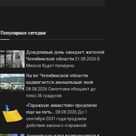
Популярное сегодня
Дождливый день ожидает жителей
Челябинской области
01.08.2026
В
Миассе будет пасмурно.
На юг Челябинской области
надвигается аномальный зной
08.08.2026
Синоптики обещают до
плюс 36 градусов.
«Гаражную амнистию» продлили
еще на пять…
08.08.2026
До 1
сентября 2031 года продлили
действие закона о «гаражной…
Аномальная жара возвращается в