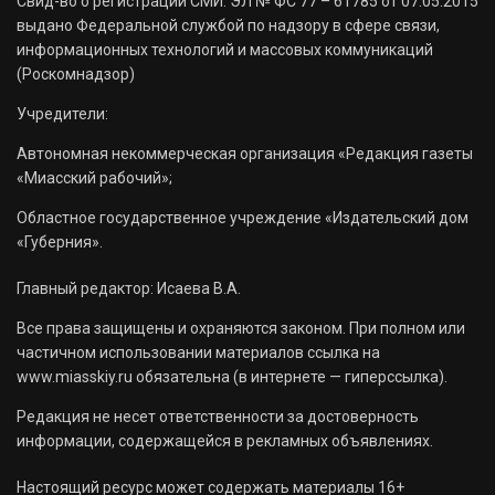
Свид-во о регистрации СМИ: ЭЛ № ФС 77 – 61785 от 07.05.2015
выдано Федеральной службой по надзору в сфере связи,
информационных технологий и массовых коммуникаций
(Роскомнадзор)
Учредители:
Автономная некоммерческая организация «Редакция газеты
«Миасский рабочий»;
Областное государственное учреждение «Издательский дом
«Губерния».
Главный редактор: Исаева В.А.
Все права защищены и охраняются законом. При полном или
частичном использовании материалов ссылка на
www.miasskiy.ru обязательна (в интернете — гиперссылка).
Редакция не несет ответственности за достоверность
информации, содержащейся в рекламных объявлениях.
Настоящий ресурс может содержать материалы 16+