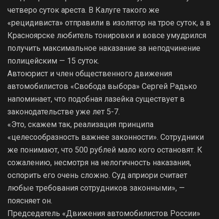
четверо суток ареста. В Калуге такого же
«рецидивиста» отправили в изолятор на трое суток, а в
Красноярске любитель тонировки и вовсе умудрился
получить максимальное наказание за неподчинение
полицейским — 15 суток.
Автоюрист и член общественного движения
автомобилистов «Свобода выбора» Сергей Радько
напоминает, что подобная лазейка существует в
законодательстве уже лет 5-7.
«Это, скажем так, реализация принципа
«целесообразность важнее законности». Сотрудники
же понимают, что 500 рублей мало кого остановят. К
сожалению, несмотря на нелогичность наказания,
оспорить его очень сложно. Суд априори считает
любые требования сотрудников законными», —
поясняет он.
Председатель «Движения автомобилистов России»