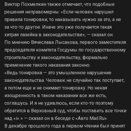
Виктор Похмелкин также отмечает, что подобные
решения неправомерны. «Если человек нарушил
правила тонировки, то наказывать нужно за это, а не
за что-то другое. Иначе это уже получается такая
хитрая лазейка в законодательстве», — сказал он.
По мнению Вячеслава Лысакова, первого заместителя
председателя комитета Госдумы по государственному
строительству и законодательству, формально
применение такого наказания законно.
«Ведь тонировка — это умышленное нарушение
законодательства. Человек не случайно так поступает,
а потом еще и не снимает тонировку. Но некая
изощренность в таком наказании все же есть,
соглашусь. И я не удивлюсь, если кто-то поэтому
обратится в Верховный суд, чтобы поставить все точки
над «i» » — сказал он в беседе с «Авто Mail.Ru».
В декабре прошлого года в первом чтении был принят