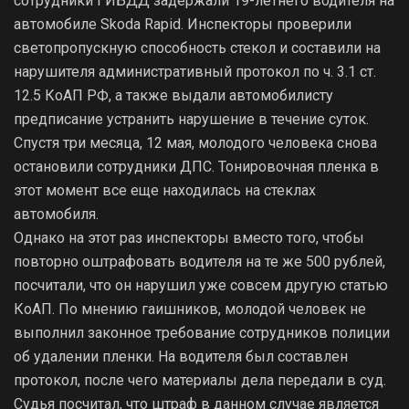
сотрудники ГИБДД задержали 19-летнего водителя на
автомобиле Skoda Rapid. Инспекторы проверили
светопропускную способность стекол и составили на
нарушителя административный протокол по ч. 3.1 ст.
12.5 КоАП РФ, а также выдали автомобилисту
предписание устранить нарушение в течение суток.
Спустя три месяца, 12 мая, молодого человека снова
остановили сотрудники ДПС. Тонировочная пленка в
этот момент все еще находилась на стеклах
автомобиля.
Однако на этот раз инспекторы вместо того, чтобы
повторно оштрафовать водителя на те же 500 рублей,
посчитали, что он нарушил уже совсем другую статью
КоАП. По мнению гаишников, молодой человек не
выполнил законное требование сотрудников полиции
об удалении пленки. На водителя был составлен
протокол, после чего материалы дела передали в суд.
Судья посчитал, что штраф в данном случае является