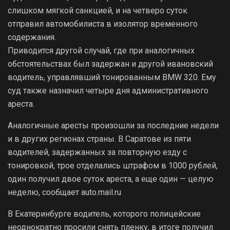
слишком мягкой санкцией, и на четверо суток
отправил автомобилиста в изолятор временного
содержания.
Приводится другой случай, где при аналогичных
обстоятельствах был задержан и другой ивановский
водитель, управлявший тонированным BMW 320. Ему
суд также назначил четыре дня административного
ареста.
Аналогичные аресты произошли за последние недели
и в других регионах страны. В Саратове из пяти
водителей, задержанных за повторную езду с
тонировкой, трое отделались штрафом в 1000 рублей,
один получил двое суток ареста, а еще один — целую
неделю, сообщает auto.mail.ru
В Екатеринбурге водитель, которого полицейские
неоднократно просили снять пленку, в итоге получил