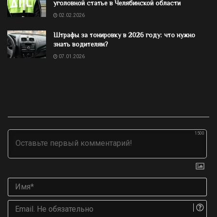
уголовной статье в Челябинской области
02.02.2026
Штрафы за тонировку в 2026 году: что нужно
знать водителям?
07.01.2026
1500
Им
Ema
Не