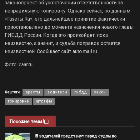
законопроект об ужесточении ответственности за
неправильную тонировку. Однако сейчас, по данным
«Газеты.Ru», его дальнейшее принятие фактически
приостановлено до момента назначения нового главы
ГИБДД России. Когда это произойдет, пока
неизвестно, а значит, и судьба поправок остается
неизвестной. Сообщает сайт auto.mail.ru.
Фото: caar.ru
Хештеги:
аресты
водители
гибдд
закон
тонировка
штрафы
Похожие темы
18 водителей предстанут перед судом по