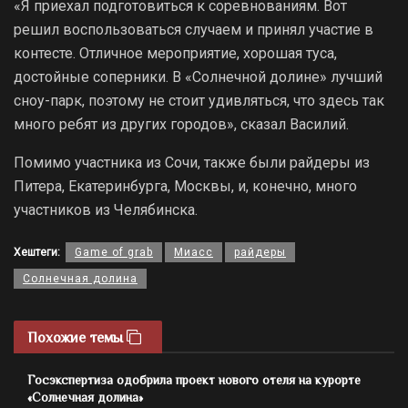
«Я приехал подготовиться к соревнованиям. Вот
решил воспользоваться случаем и принял участие в
контесте. Отличное мероприятие, хорошая туса,
достойные соперники. В «Солнечной долине» лучший
сноу-парк, поэтому не стоит удивляться, что здесь так
много ребят из других городов», сказал Василий.
Помимо участника из Сочи, также были райдеры из
Питера, Екатеринбурга, Москвы, и, конечно, много
участников из Челябинска.
Хештеги:
Game of grab
Миасс
райдеры
Солнечная долина
Похожие темы
Госэкспертиза одобрила проект нового отеля на курорте
«Солнечная долина»