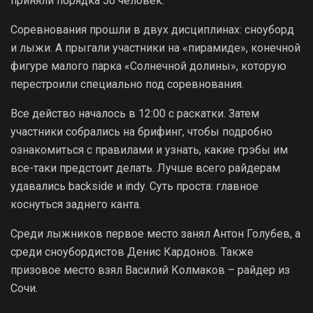
приняли порядка 50 человек.
Соревнования прошли в двух дисциплинах: сноуборд
и лыжи. А прыгали участники на «пирамиде», конечной
фигуре малого парка «Солнечной долины», которую
перестроили специально под соревнования.
Все действо началось в 12:00 с раскатки. Затем
участники собрались на брифинг, чтобы подробно
ознакомиться с правилами и узнать, какие грэбы им
все-таки предстоит делать. Лучше всего райдерам
удавались backside и indy. Cуть проста: главное
коснуться заднего канта.
Среди лыжников первое место занял Антон Голубев, а
среди сноубордистов Денис Кардонов. Также
призовое место взял Василий Колмаков – райдер из
Сочи.