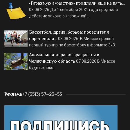
«Гаражную амнистию» продлили еще на пять…
08.08.2026
До 1 сентября 2031 года продлили
действие закона о «гаражной…
Баскетбол, драйв, борьба: победителя
определили…
08.08.2026
В Миассе прошел
первый турнир по баскетболу в формате 3х3.
Аномальная жара возвращается в
Челябинскую область
07.08.2026
В Миассе
будет жарко.
Реклама
+7 (3513) 57–23–55