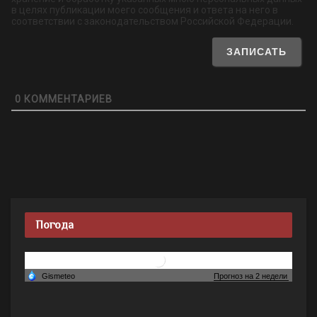
в целях публикации моего сообщения и ответа на него в
соответствии с законодательством Российской Федерации.
0
КОММЕНТАРИЕВ
Погода