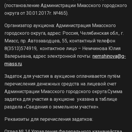
(постановление Администрации Миасского городского
округа от 30.01.2017г. №465).
Организатор аукциона: Администрация Миасского
городского округа, адрес: Россия, Челябинская обл., г.
Миасс, пр. Автозаводцев, 55, контактный телефон
8(3513)574919, контактное лицо – Немчинова Юлия
Валерьевна, адрес электронной почты:
nemshinova@g-
miass.ru
.
Задаток для участия в аукционе оплачивается путём
перечисления денежных средств на лицевой счет
Администрации Миасского городского округа.Сумма
задатка для участия в аукционе указана в таблице
раздела «Сведения о земельном участке».
Реквизиты для перечисления задатков:
Отдел № 14 Управления Федерального казначейства