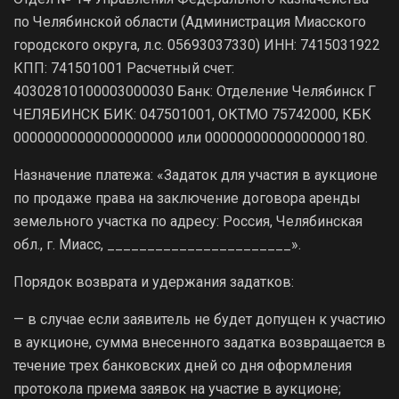
по Челябинской области (Администрация Миасского
городского округа, л.с. 05693037330) ИНН: 7415031922
КПП: 741501001 Расчетный счет:
40302810100003000030 Банк: Отделение Челябинск Г
ЧЕЛЯБИНСК БИК: 047501001, ОКТМО 75742000, КБК
00000000000000000000 или 00000000000000000180.
Назначение платежа: «Задаток для участия в аукционе
по продаже права на заключение договора аренды
земельного участка по адресу: Россия, Челябинская
обл., г. Миасс, _______________________».
Порядок возврата и удержания задатков:
— в случае если заявитель не будет допущен к участию
в аукционе, сумма внесенного задатка возвращается в
течение трех банковских дней со дня оформления
протокола приема заявок на участие в аукционе;