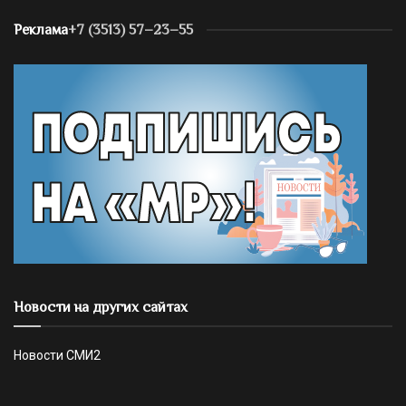
Реклама
+7 (3513) 57–23–55
Новости на других сайтах
Новости СМИ2