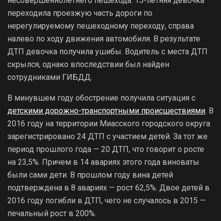
несовершеннолетнего пешехода. 15-летняя девочка
переходила проезжую часть дороги по
нерегулируемому пешеходному переходу, справа
налево по ходу движения автомобиля. В результате
ДТП девочка получила ушибы. Водитель с места ДТП
скрылся, однако впоследствии был найден
сотрудниками ГИБДД.
В минувшем году обострение получила ситуация с
детскими дорожно-транспортными происшествиями
. В
2016 году на территории Миасского городского округа
зарегистрировано 24 ДТП с участием детей. За тот же
период прошлого года — 20 ДТП, что говорит о росте
на 23,5%. Причем в 14 авариях этого года виноваты
были сами дети. В прошлом году вина детей
подтверждена в 8 авариях — рост 62,5%. Двое детей в
2016 году погибли в ДТП, чего не случалось в 2015 —
печальный рост в 200%.