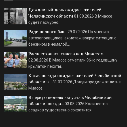
Дождливый день ожидает жителей
Челябинской области
01.08.2026
В Миассе
будет пасмурно.
Ради полного бака
29.07.2026
По мнению
автозаправщиков, ажиотаж вокруг ситуации с
бензином в немалой…
Расплескалась синева над Миассом…
02.08.2026
В Миассе отметили 96-ю годовщину
крылатой пехоты.
Какая погода ожидает жителей Челябинской
области в…
31.07.2026
Дожди продолжат лить в
Миассе.
В первую неделю августа в Челябинской
области погода…
03.08.2026
Количество
осадков существенно сократится.