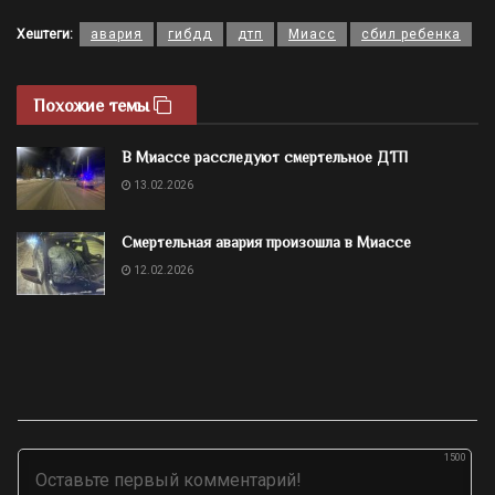
Хештеги:
авария
гибдд
дтп
Миасс
сбил ребенка
Похожие темы
В Миассе расследуют смертельное ДТП
13.02.2026
Смертельная авария произошла в Миассе
12.02.2026
1500