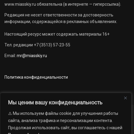
www.miasskiy.ru обязательна (в интернете — гиперссылка).
Редакция не несет ответственности за достоверность
информации, содержащейся в рекламных объявлениях.
Настоящий ресурс может содержать материалы 16+
Тел. редакции +7 (3513) 57-23-55
Email:
mr@miasskiy.ru
Политика конфиденциальности
Мы ценим вашу конфиденциальность
⚠️ Мы используем файлы cookie для улучшения работы
Новости
Наши проекты
Официально
сайта, анализа трафика и персонализации контента.
АРХИВ
16+
Продолжая использовать сайт, вы соглашаетесь с нашей
© 2012 — 2026. Автономная некоммерческая организация «Редакция