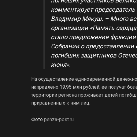
погибших участников Велико
комментирует председатель 
Владимир Мякуш. –
Много вс
организации «Память сердца
стало предложение фракции 
Собрании о предоставлении
погибших защитников Отечес
июня».
На осуществление единовременной денежно
направлено 19,95 млн рублей, ее получат бо
территории региона проживает детей погибш
приравненных к ним лиц.
Фото
penza-post.ru