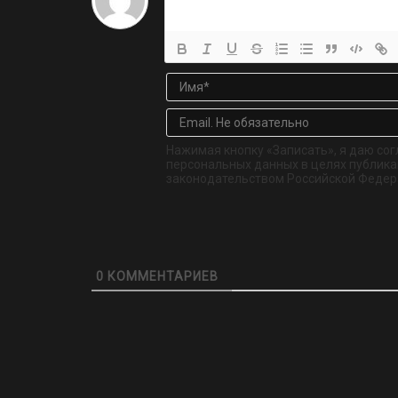
Нажимая кнопку «Записать», я даю сог
персональных данных в целях публикац
законодательством Российской Федер
0
КОММЕНТАРИЕВ