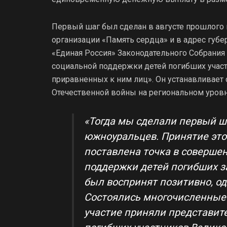
Первый шаг был сделан в августе прошлого 
организации «Память сердца» и в адрес губе
«Единая Россия» Законодательного Собрания
социальной поддержки детей погибших учас
приравненных к ним лиц». Он устанавливает 
Отечественной войны на региональном уровн
«
Тогда мы сделали
первый ш
южноуральцев. Принятие этог
поставлена точка в соверше
поддержки детей погибших з
был воспринят позитивно, о
Состоялись многочисленные 
участие приняли представит