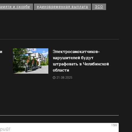
амяти и скорби
единовременная выплата
ЗСО
и
Электросамокатчиков-
нарушителей будут
штрафовать в Челябинской
области
21.08.2025
1500