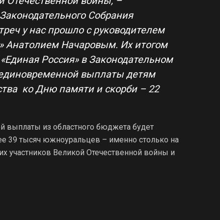
й Отечественной войны, –
Законодательного Собрания
треч у нас прошло с руководителем
» Анатолием Начаровым. Их итогом
«Единая Россия» в Законодательном
 единовременной выплаты детям
тва ко Дню памяти и скорби – 22
й выплаты из областного бюджета будет
лее 39 тысяч южноуральцев – именно столько на
их участников Великой Отечественной войны и