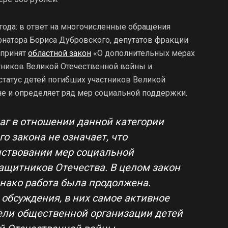
года: в ответ на многочисленные обращения
рнатора Бориса Дубровского, депутатов фракции
 принят
областной закон
«О дополнительных мерах
тников Великой Отечественной войны и
статус детей погибших участников Великой
е и определяет ряд мер социальной поддержки.
аг в отношении данной категории
о закона не означает, что
нствовании мер социальной
ащитников Отечества. В целом закон
днако работа была продолжена.
обсуждения, в них самое активное
ели общественной организации детей