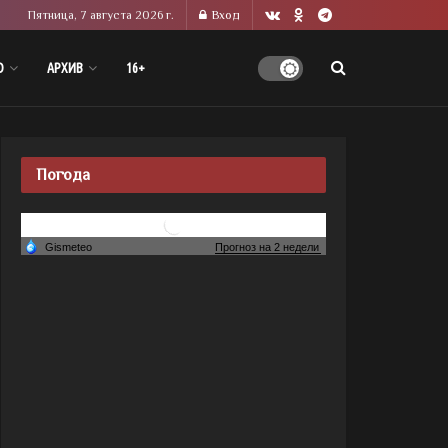
Пятница, 7 августа 2026 г.
Вход
О
АРХИВ
16+
Погода