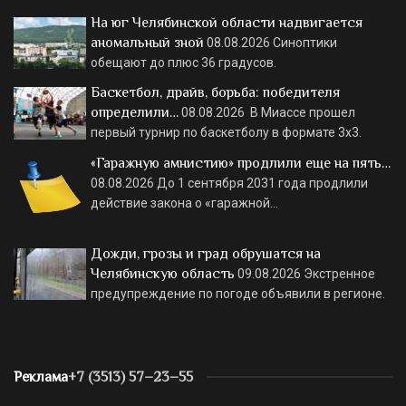
На юг Челябинской области надвигается
аномальный зной
08.08.2026
Синоптики
обещают до плюс 36 градусов.
Баскетбол, драйв, борьба: победителя
определили…
08.08.2026
В Миассе прошел
первый турнир по баскетболу в формате 3х3.
«Гаражную амнистию» продлили еще на пять…
08.08.2026
До 1 сентября 2031 года продлили
действие закона о «гаражной…
Дожди, грозы и град обрушатся на
Челябинскую область
09.08.2026
Экстренное
предупреждение по погоде объявили в регионе.
Реклама
+7 (3513) 57–23–55