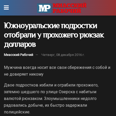
Южноуральские подростки
отобрали у прохожего рюкзак
долларов
Миасский Рабочий
Четверг, 08 декабря 2016 г.
Мужчина всегда носит все свои сбережения с собой и
не доверяет никому
Двое подростков избили и ограбили прохожего,
затемно шедшего по улице Озерска с набитым
валютой рюкзаком. Злоумышленники недолго
радовались добыче, их быстро задержали
полицейские.