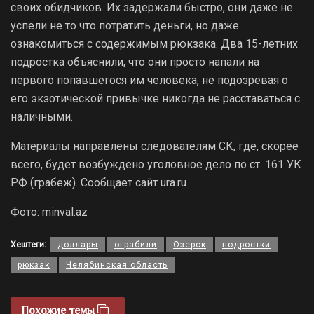
своих обидчиков. Их задержали быстро, они даже не
успели не то что потратить деньги, но даже
ознакомиться с содержимым рюкзака. Два 15-летних
подростка объяснили, что они просто напали на
первого попавшегося им человека, не подозревая о
его экзотической привычке никогда не расставаться с
наличными.
Материалы направлены следователям СК, где, скорее
всего, будет возбуждено уголовное дело по ст. 161 УК
РФ (грабеж). Сообщает сайт ura.ru
Фото: minval.az
Хештеги:
доллары
ограбили
Озерск
подростки
рюкзак
Челябинская область
Похожие темы