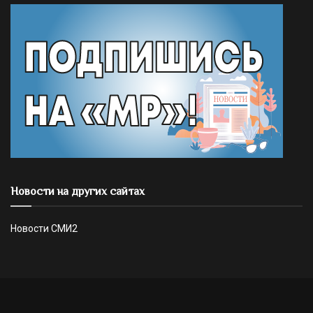
Новости на других сайтах
Новости СМИ2