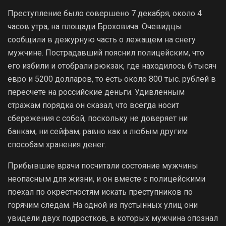
Преступление было совершено 7 декабря, около 4
часов утра, на площади Броховича. Очевидцы
сообщили в дежурную часть о лежащем на снегу
мужчине. Пострадавший пояснил полицейским, что
его избили и отобрали рюкзак, где находилось 6 тысяч
евро и 5200 долларов, то есть около 800 тыс. рублей в
пересчете на российские деньги. Удивленным
стражам порядка он сказал, что всегда носит
сбережения с собой, поскольку не доверяет ни
банкам, ни сейфам, равно как и любым другим
способам хранения денег.
Прибывшие врачи посчитали состояние мужчины
неопасным для жизни, и он вместе с полицейскими
поехал по окрестностям искать преступников по
горячим следам. На одной из пустынных улиц они
увидели двух подростков, в которых мужчина опознал