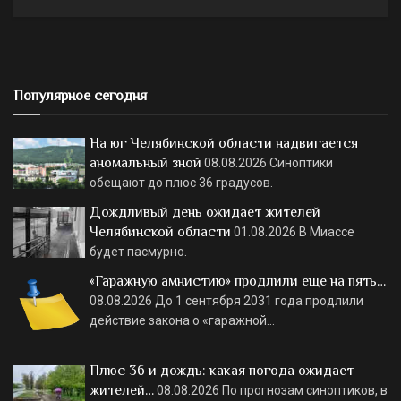
Популярное сегодня
На юг Челябинской области надвигается
аномальный зной
08.08.2026
Синоптики
обещают до плюс 36 градусов.
Дождливый день ожидает жителей
Челябинской области
01.08.2026
В Миассе
будет пасмурно.
«Гаражную амнистию» продлили еще на пять…
08.08.2026
До 1 сентября 2031 года продлили
действие закона о «гаражной…
Плюс 36 и дождь: какая погода ожидает
жителей…
08.08.2026
По прогнозам синоптиков, в