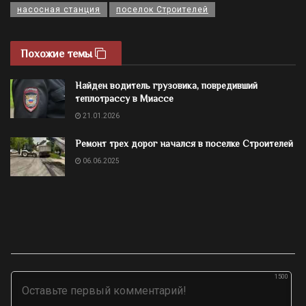
насосная станция
поселок Строителей
Похожие темы
Найден водитель грузовика, повредивший
теплотрассу в Миассе
21.01.2026
Ремонт трех дорог начался в поселке Строителей
06.06.2025
1500