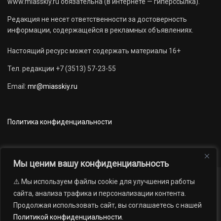
www.miasskiy.ru обязательна (в интернете — гиперссылка).
Редакция не несет ответственности за достоверность
информации, содержащейся в рекламных объявлениях.
Настоящий ресурс может содержать материалы 16+
Тел. редакции +7 (3513) 57-23-55
Email:
mr@miasskiy.ru
Политика конфиденциальности
Мы ценим вашу конфиденциальность
⚠️ Мы используем файлы cookie для улучшения работы
Новости
Наши проекты
Официально
сайта, анализа трафика и персонализации контента.
АРХИВ
16+
Продолжая использовать сайт, вы соглашаетесь с нашей
© 2012 — 2026. Автономная некоммерческая организация «Редакция
Политикой конфиденциальности
.