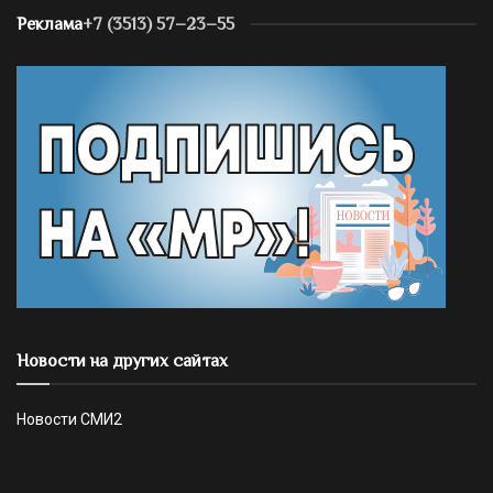
Реклама
+7 (3513) 57–23–55
Новости на других сайтах
Новости СМИ2