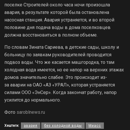
поселке Строителей около часа ночи произошла
авария, в результате которой была остановлена
насосная станция. Авария устраняется, и во второй
половине дня подача воды в дома поселковцев
должна восстановиться в полном объеме.
По словам Зината Сариева, в детские сады, школу и
больницу по заявкам руководителей проводится
подвоз воды. Что же касается машгородка, то там
холодная вода имеется, но ее напор на верхних этажах
домов значительно слабее. Это происходит из-
за аварии на ОАО «АЗ «УРАЛ», которая устраняется
силами ООО «ЭнСер». Когда закончат работу, напор
усилится до нормального.
Фото
saroblnews.ru
Хештеги:
авария
без холодной воды
Миасс