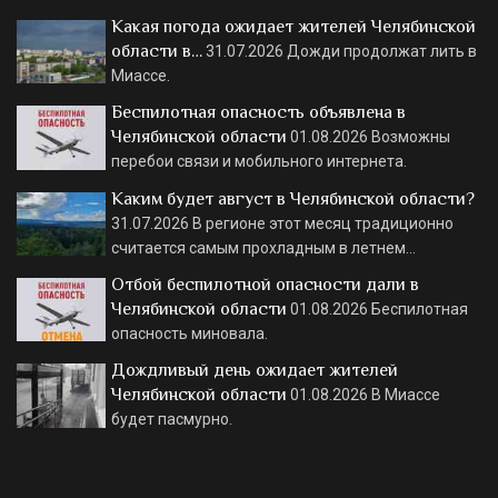
Какая погода ожидает жителей Челябинской
области в…
31.07.2026
Дожди продолжат лить в
Миассе.
Беспилотная опасность объявлена в
Челябинской области
01.08.2026
Возможны
перебои связи и мобильного интернета.
Каким будет август в Челябинской области?
31.07.2026
В регионе этот месяц традиционно
считается самым прохладным в летнем…
Отбой беспилотной опасности дали в
Челябинской области
01.08.2026
Беспилотная
опасность миновала.
Дождливый день ожидает жителей
Челябинской области
01.08.2026
В Миассе
будет пасмурно.