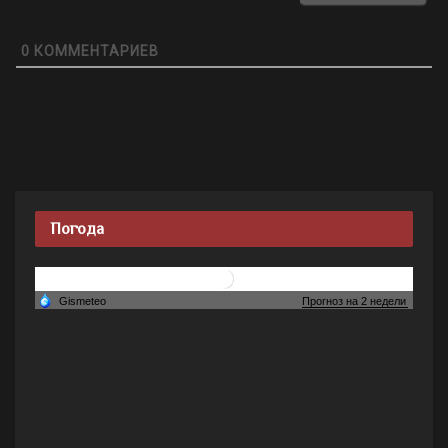
0
КОММЕНТАРИЕВ
Погода