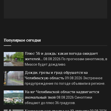
Популярное сегодня
Плюс 36 и дождь: какая погода ожидает
жителей…
08.08.2026
По прогнозам синоптиков, в
Миассе будет дождливо.
Дожди, грозы и град обрушатся на
Челябинскую область
09.08.2026
Экстренное
предупреждение по погоде объявили в регионе.
На юг Челябинской области надвигается
аномальный зной
08.08.2026
Синоптики
обещают до плюс 36 градусов.
Коммунальная сводка на 10 августа
09.08.2026