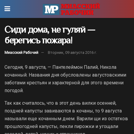
Сиди дома, не гуляй —
берегись пожара!
Миасский Рабочий
Вторник, 09 августа 2016 г.
Сегодня, 9 августа, — Пантелеймон Палий, Никола
кочанный. Названия дня обусловлены августовскими
заботами крестьян и характерной для этого времени
погодой.
Так как считалось, что в этот день вилки осенней,
поздней капусты завиваются в кочаны, то 9 августа
называли еще кочанным днем. Варили щи из остатков
прошлогодней капусты, пекли пирожки и угощали