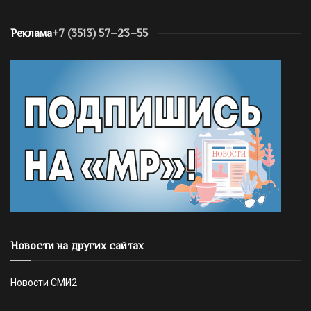
Реклама
+7 (3513) 57–23–55
Новости на других сайтах
Новости СМИ2