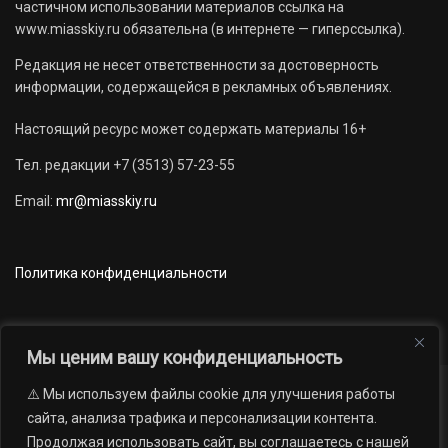
частичном использовании материалов ссылка на
www.miasskiy.ru обязательна (в интернете — гиперссылка).
Редакция не несет ответственности за достоверность
информации, содержащейся в рекламных объявлениях.
Настоящий ресурс может содержать материалы 16+
Тел. редакции +7 (3513) 57-23-55
Email:
mr@miasskiy.ru
Политика конфиденциальности
Мы ценим вашу конфиденциальность
⚠️ Мы используем файлы cookie для улучшения работы
Новости
Наши проекты
Официально
сайта, анализа трафика и персонализации контента.
АРХИВ
16+
Продолжая использовать сайт, вы соглашаетесь с нашей