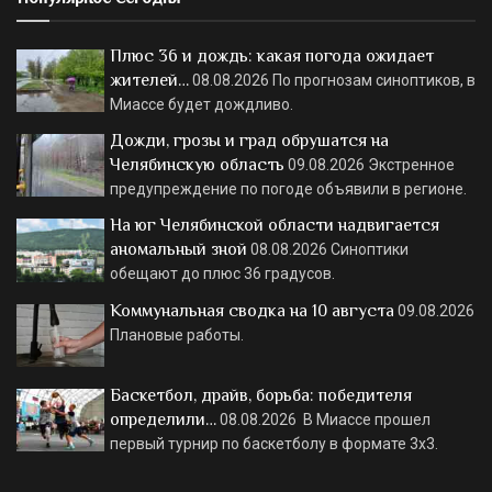
Плюс 36 и дождь: какая погода ожидает
жителей…
08.08.2026
По прогнозам синоптиков, в
Миассе будет дождливо.
Дожди, грозы и град обрушатся на
Челябинскую область
09.08.2026
Экстренное
предупреждение по погоде объявили в регионе.
На юг Челябинской области надвигается
аномальный зной
08.08.2026
Синоптики
обещают до плюс 36 градусов.
Коммунальная сводка на 10 августа
09.08.2026
Плановые работы.
Баскетбол, драйв, борьба: победителя
определили…
08.08.2026
В Миассе прошел
первый турнир по баскетболу в формате 3х3.