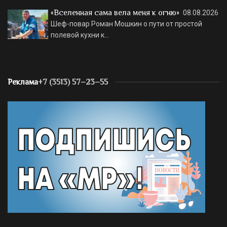
«Вселенная сама вела меня к огню»
08.08.2026
Шеф-повар Роман Мошкин о пути от простой
полевой кухни к…
Реклама
+7 (3513) 57–23–55