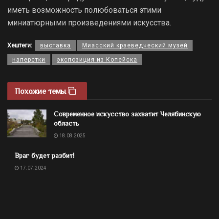
иметь возможность полюбоваться этими
миниатюрными произведениями искусства.
Хештеги:
выставка
Миасский краеведческий музей
наперстки
экспозиция из Копейска
Похожие темы
Современное искусство захватит Челябинскую
область
18.08.2025
Враг будет разбит!
17.07.2024