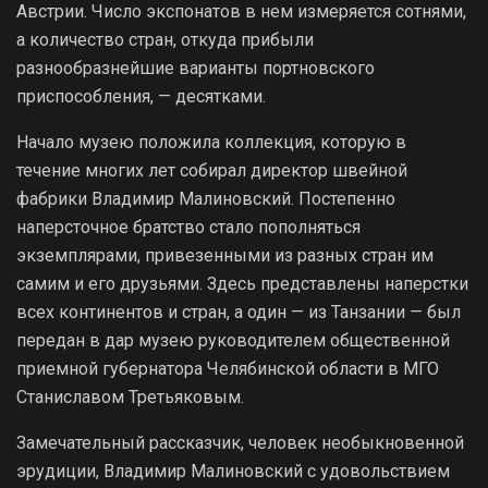
Австрии. Число экспонатов в нем измеряется сотнями,
а количество стран, откуда прибыли
разнообразнейшие варианты портновского
приспособления, — десятками.
Начало музею положила коллекция, которую в
течение многих лет собирал директор швейной
фабрики Владимир Малиновский. Постепенно
наперсточное братство стало пополняться
экземплярами, привезенными из разных стран им
самим и его друзьями. Здесь представлены наперстки
всех континентов и стран, а один — из Танзании — был
передан в дар музею руководителем общественной
приемной губернатора Челябинской области в МГО
Станиславом Третьяковым.
Замечательный рассказчик, человек необыкновенной
эрудиции, Владимир Малиновский с удовольствием