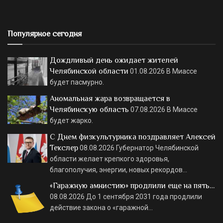
Популярное сегодня
Дождливый день ожидает жителей
Челябинской области
01.08.2026
В Миассе
будет пасмурно.
Аномальная жара возвращается в
Челябинскую область
07.08.2026
В Миассе
будет жарко.
С Днем физкультурника поздравляет Алексей
Текслер
08.08.2026
Губернатор Челябинской
области желает крепкого здоровья,
благополучия, энергии, новых рекордов…
«Гаражную амнистию» продлили еще на пять…
08.08.2026
До 1 сентября 2031 года продлили
действие закона о «гаражной…