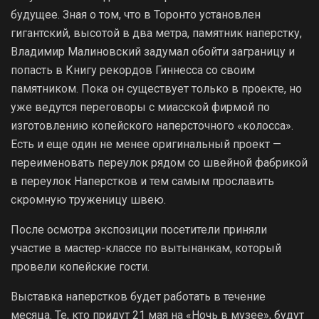
будущее. Зная о том, что в Торонто установлен
гигантский, высотой в два метра, памятник наперстку,
Владимир Малиновский задумал обойти заграницу и
попасть в Книгу рекордов Гиннесса со своим
памятником. Пока он существует только в проекте, но
уже ведутся переговоры с миасской фирмой по
изготовлению копейского наперсточного «колосса».
Есть и еще один не менее оригинальный проект —
переименовать переулок рядом со швейной фабрикой
в переулок Наперстков и тем самым прославить
скромную труженицу швею.
После осмотра экспозиции посетители приняли
участие в мастер-классе по вытынанкам, который
провели копейские гости.
Выставка наперстков будет работать в течение
месяца. Те, кто придут 21 мая на «Ночь в музее», будут