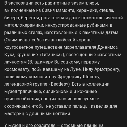
В экспозиции есть раритетные экземпляры,
выполненные из бивня мамонта, керамики, стекла,
бисера, бересты, рога оленя и даже стоматологической
металлокерамики, инкрустированные рубинами, в
различных стилях, изготовленные к памятным датам
(Олимпиада, события английской короны,
кругосветное путешествие мореплавателя Джеймса
Кука, крушение «Титаника»), посвященные известным
личностям (Владимиру Высоцкому, первому
космонавту, побывавшему на Луне, Нилу Армстронгу,
польскому композитору Фредерику Шопену,
легендарной группе «Beatles»). Есть в коллекции
музея тряпичные, силиконовые и кожаные
приспособления, специально используемые
скорняками, чтобы не уставали пальцы, изделия для
мастериц с длинными ногтями.
У музея и его создателя — огромные планы на