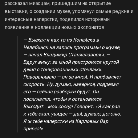
рассказал миасцам, пришедшим на открытие
выставки, о создании музея, упомянул самые редкие и
интересные наперстки, поделился историями
появления в коллекции новых экспонатов.
— Выехал я как-то из Копейска в
Челябинск на запись программы о музее,
— начал Владимир Станиславович. —
Вдруг вижу: за мной пристроился крутой
джип с тонированными стеклами.
Поворачиваю — он за мной. И прибавляет
скорость. Ну, думаю, наверное, подрезал
его — сейчас разборки будут. Он
посигналил, чтобы я остановился.
Выходит… мой сосед! Говорит: «Я как раз
к тебе ехал, увидел — дай, думаю, догоню.
Я ж тебе наперстки из Карловых Вар
привез!»