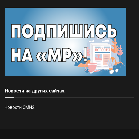
Новости на других сайтах
Новости СМИ2