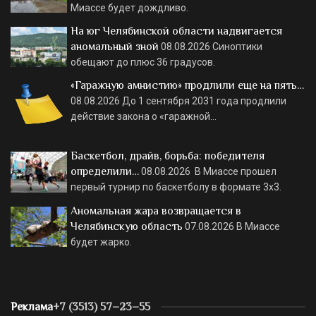
Миассе будет дождливо.
На юг Челябинской области надвигается
аномальный зной
08.08.2026
Синоптики
обещают до плюс 36 градусов.
«Гаражную амнистию» продлили еще на пять…
08.08.2026
До 1 сентября 2031 года продлили
действие закона о «гаражной…
Баскетбол, драйв, борьба: победителя
определили…
08.08.2026
В Миассе прошел
первый турнир по баскетболу в формате 3х3.
Аномальная жара возвращается в
Челябинскую область
07.08.2026
В Миассе
будет жарко.
Реклама
+7 (3513) 57–23–55