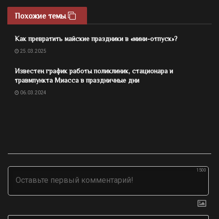
Похожие темы
Как превратить майские праздники в «мини-отпуск»?
25.03.2025
Известен график работы поликлиник, стационара и
травмпункта Миасса в праздничные дни
06.03.2024
1500
Им