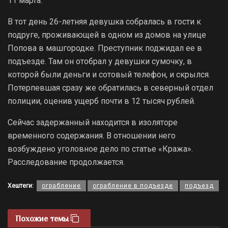
11 марта.
В тот день 26-летняя девушка собралась в гости к
подруге, проживающей в одном из домов на улице
Попова в машгородке. Преступник поджидал ее в
подъезде. Там он отобрал у девушки сумочку, в
которой были деньги и сотовый телефон, и скрылся.
Потерпевшая сразу же обратилась в северный отдел
полиции, оценив ущерб почти в 12 тысяч рублей.
Сейчас задержанный находится в изоляторе
временного содержания. В отношении него
возбуждено уголовное дело по статье «Кража».
Расследование продолжается.
Хештеги:
ограбление
ограбление в подъезде
подъезд
Похожие темы