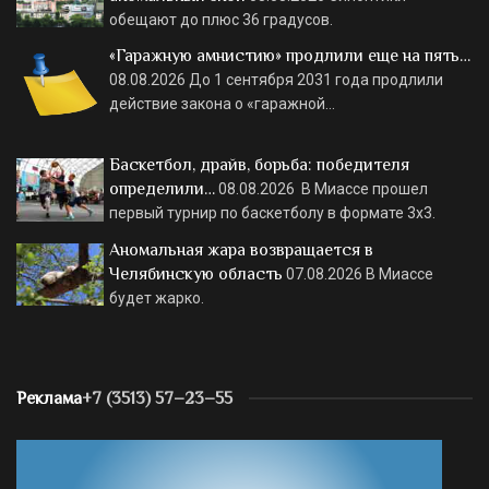
обещают до плюс 36 градусов.
«Гаражную амнистию» продлили еще на пять…
08.08.2026
До 1 сентября 2031 года продлили
действие закона о «гаражной…
Баскетбол, драйв, борьба: победителя
определили…
08.08.2026
В Миассе прошел
первый турнир по баскетболу в формате 3х3.
Аномальная жара возвращается в
Челябинскую область
07.08.2026
В Миассе
будет жарко.
Реклама
+7 (3513) 57–23–55