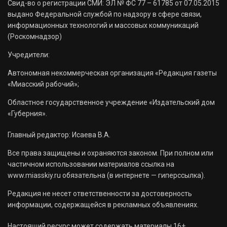
Свид-во о регистрации СМИ: ЭЛ № ФС 77 – 61785 от 07.05.2015
выдано Федеральной службой по надзору в сфере связи,
информационных технологий и массовых коммуникаций
(Роскомнадзор)
Учредители:
Автономная некоммерческая организация «Редакция газеты
«Миасский рабочий»;
Областное государственное учреждение «Издательский дом
«Губерния».
Главный редактор: Исаева В.А.
Все права защищены и охраняются законом. При полном или
частичном использовании материалов ссылка на
www.miasskiy.ru обязательна (в интернете — гиперссылка).
Редакция не несет ответственности за достоверность
информации, содержащейся в рекламных объявлениях.
Настоящий ресурс может содержать материалы 16+