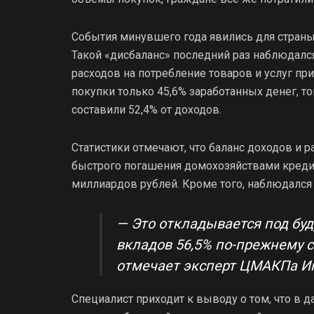
События минувшего года явились для стран
Такой «дисбаланс» последний раз наблюдался 
расходов на потребление товаров и услуг пр
покупки только 45,6% заработанных денег, т
составили 52,4% от доходов.
Статистики отмечают, что баланс доходов и р
быстрого погашения домохозяйствами кредито
миллиардов рублей. Кроме того, наблюдался
— Это откладывается под буд
вкладов 56,5% по-прежнему с
отмечает эксперт ЦМАКПа Иг
Специалист приходит к выводу о том, что в