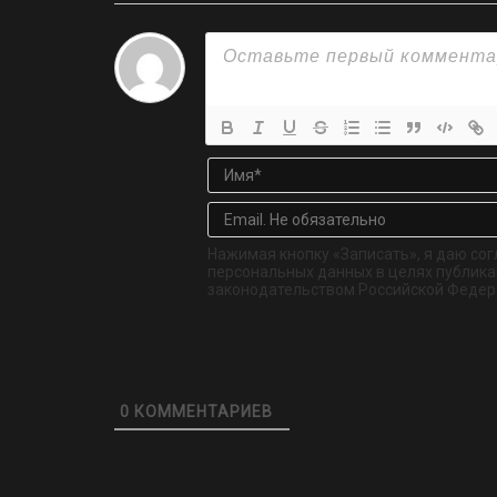
Нажимая кнопку «Записать», я даю сог
персональных данных в целях публикац
законодательством Российской Федер
0
КОММЕНТАРИЕВ