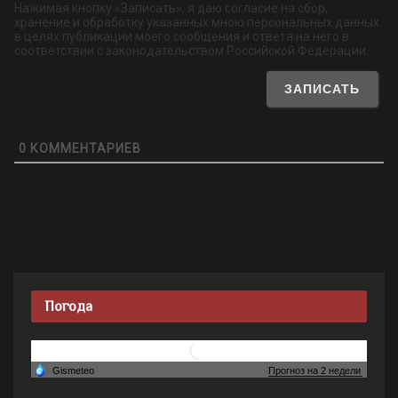
Нажимая кнопку «Записать», я даю согласие на сбор,
хранение и обработку указанных мною персональных данных
в целях публикации моего сообщения и ответа на него в
соответствии с законодательством Российской Федерации.
0
КОММЕНТАРИЕВ
Погода