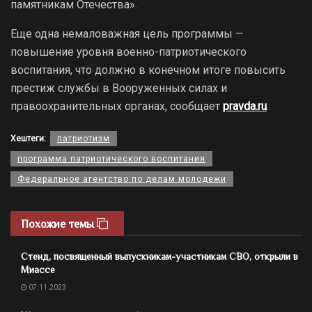
памятникам Отечества».
Еще одна немаловажная цель программы —
повышение уровня военно-патриотического
воспитания, что должно в конечном итоге повысить
престиж службы в Вооруженных силах и
правоохранительных органах, сообщает
pravda.ru
.
Хештеги:
патриотизм
программа патриотического воспитания
Федеральное агентство по делам молодежи
Похожие темы
Стенд, посвященный выпускникам-участникам СВО, открыли в
Миассе
07.11.2023