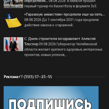
определили…
08.08.2026
В Миассе прошел
первый турнир по баскетболу в формате 3х3.
«Гаражную амнистию» продлили еще на пять…
08.08.2026
До 1 сентября 2031 года продлили
действие закона о «гаражной…
С Днем строителя поздравляет Алексей
Текслер
09.08.2026
Губернатор Челябинской
области желает крепкого здоровья, интересных
проектов, новых успехов,…
Реклама
+7 (3513) 57–23–55