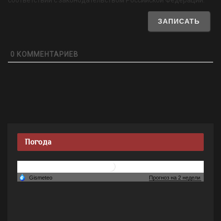
0
КОММЕНТАРИЕВ
Погода