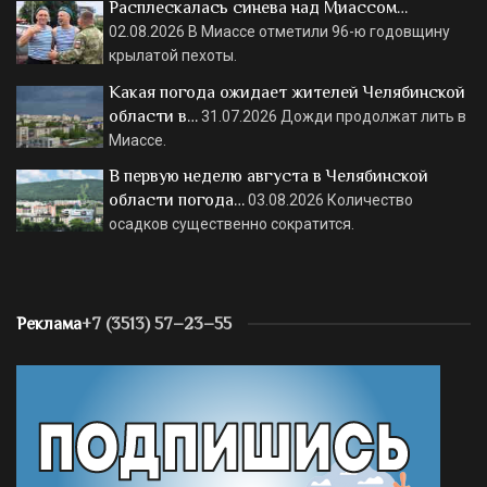
Расплескалась синева над Миассом…
02.08.2026
В Миассе отметили 96-ю годовщину
крылатой пехоты.
Какая погода ожидает жителей Челябинской
области в…
31.07.2026
Дожди продолжат лить в
Миассе.
В первую неделю августа в Челябинской
области погода…
03.08.2026
Количество
осадков существенно сократится.
Реклама
+7 (3513) 57–23–55