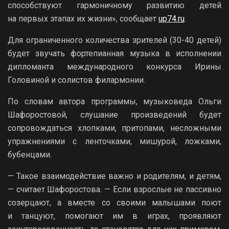
способствуют гармоничному развитию детей
на первых этапах их жизни», сообщает
up74.ru
.
Для ограниченного количества зрителей (30-40 детей)
будет звучать фортепианная музыка в исполнении
дипломанта международного конкурса Ирины
Головиной и солистов филармонии.
По словам автора программы, музыковеда Ольги
Шафоростовой, слушание произведений будет
сопровождаться хлопками, притопами, несложными
упражнениями с ленточками, мишурой, ложками,
бубенцами.
— Такое взаимодействие важно и родителям, и детям,
— считает Шафоростова. — Если взрослые не пассивно
созерцают, а вместе со своими малышами поют
и танцуют, помогают им в играх, проявляют