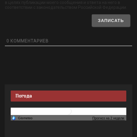
в целях публикации моего сообщения и ответа на него в
соответствии с законодательством Российской Федерации.
0
КОММЕНТАРИЕВ
Погода