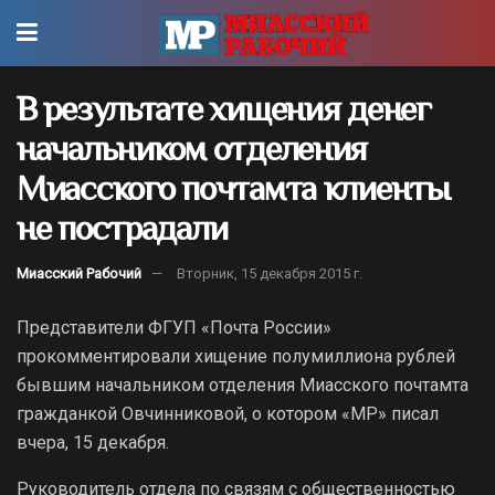
В результате хищения денег
начальником отделения
Миасского почтамта клиенты
не пострадали
Миасский Рабочий
Вторник, 15 декабря 2015 г.
Представители ФГУП «Почта России»
прокомментировали хищение полумиллиона рублей
бывшим начальником отделения Миасского почтамта
гражданкой Овчинниковой, о котором «МР» писал
вчера, 15 декабря.
Руководитель отдела по связям с общественностью