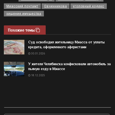
Миасский почтамт
Овчинникова
уголовный кодекс
хищение имущества
Похожие темы
Суд освободил жительницу Миасса от уплаты
кредита, оформленного аферистами
30.01.2026
У жителя Челябинска конфисковали автомобиль за
пьяную езду в Миассе
18.12.2025