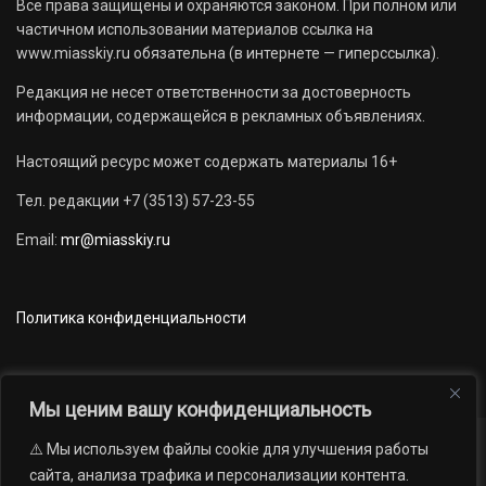
Все права защищены и охраняются законом. При полном или
частичном использовании материалов ссылка на
www.miasskiy.ru обязательна (в интернете — гиперссылка).
Редакция не несет ответственности за достоверность
информации, содержащейся в рекламных объявлениях.
Настоящий ресурс может содержать материалы 16+
Тел. редакции +7 (3513) 57-23-55
Email:
mr@miasskiy.ru
Политика конфиденциальности
Мы ценим вашу конфиденциальность
⚠️ Мы используем файлы cookie для улучшения работы
Новости
Наши проекты
Официально
сайта, анализа трафика и персонализации контента.
АРХИВ
16+