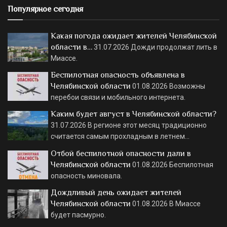
Популярное сегодня
Какая погода ожидает жителей Челябинской
области в…
31.07.2026
Дожди продолжат лить в
Миассе.
Беспилотная опасность объявлена в
Челябинской области
01.08.2026
Возможны
перебои связи и мобильного интернета.
Каким будет август в Челябинской области?
31.07.2026
В регионе этот месяц традиционно
считается самым прохладным в летнем…
Отбой беспилотной опасности дали в
Челябинской области
01.08.2026
Беспилотная
опасность миновала.
Дождливый день ожидает жителей
Челябинской области
01.08.2026
В Миассе
будет пасмурно.