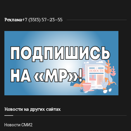
Реклама
+7 (3513) 57–23–55
Новости на других сайтах
Новости СМИ2