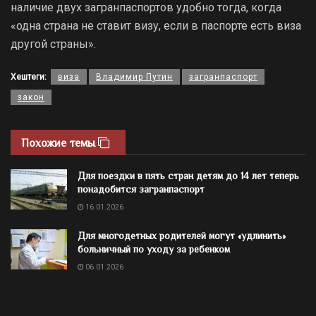
наличие двух загранпаспортов удобно тогда, когда
«одна страна не ставит визу, если в паспорте есть виза
другой страны».
Хештеги:
виза
Владимир Путин
загранпаспорт
закон
Похожие темы
Для поездки в пять стран детям до 14 лет теперь
понадобится загранпаспорт
16.01.2026
Для многодетных родителей могут «удлинить»
больничный по уходу за ребенком
06.01.2026