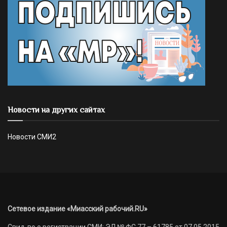
Новости на других сайтах
Новости СМИ2
Сетевое издание «Миасский рабочий.RU»
Свид-во о регистрации СМИ: ЭЛ № ФС 77 – 61785 от 07.05.2015