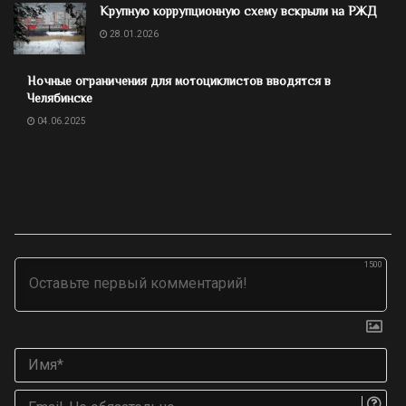
Крупную коррупционную схему вскрыли на РЖД
28.01.2026
Ночные ограничения для мотоциклистов вводятся в
Челябинске
04.06.2025
1500
Им
Ema