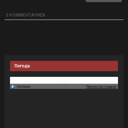
0
КОММЕНТАРИЕВ
Погода