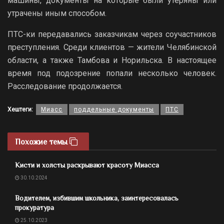
машины, документы на которые были утеряны или
утрачены иным способом.
ПТС-ки передавались заказчикам через соучастников
преступления. Среди клиентов — жители Челябинской
области, а также Тамбова и Норильска. В настоящее
время под подозрение попали несколько человек.
Расследование продолжается.
Хештеги:
Миасс
поддельные документы
ПТС
Похожие темы
Кисти и холсты раскрывают красоту Миасса
30.10.2024
Водителем, избившим школьника, заинтересовалась
прокуратура
25.10.2023