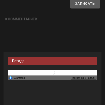
0
КОММЕНТАРИЕВ
Погода