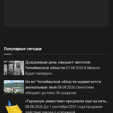
Популярное сегодня
Дождливый день ожидает жителей
Челябинской области
01.08.2026
В Миассе
будет пасмурно.
На юг Челябинской области надвигается
аномальный зной
08.08.2026
Синоптики
обещают до плюс 36 градусов.
«Гаражную амнистию» продлили еще на пять…
08.08.2026
До 1 сентября 2031 года продлили
действие закона о «гаражной…