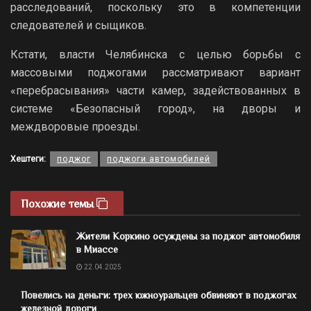
расследований, поскольку это в компетенции
следователей и сыщиков.
Кстати, власти Челябинска с целью борьбы с
массовыми поджогами рассматривают вариант
«перебрасывания» части камер, задействованных в
системе «Безопасный город», на дворы и
междворовые проезды.
Хештеги:
поджог
поджоги автомобилей
Похожие темы
Жители Коркино осуждены за поджог автомобиля
в Миассе
22.04.2025
Повелись на деньги: трех южноуральцев обвиняют в поджогах
железной дороги