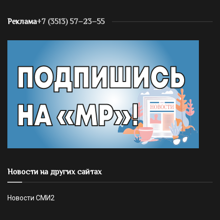
Реклама
+7 (3513) 57–23–55
Новости на других сайтах
Новости СМИ2