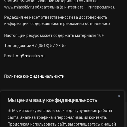
частичном использовании материалов ссылка на
www.miasskiy.ru обязательна (в интернете — гиперссылка).
Редакция не несет ответственности за достоверность
информации, содержащейся в рекламных объявлениях.
Настоящий ресурс может содержать материалы 16+
Тел. редакции +7 (3513) 57-23-55
Email:
mr@miasskiy.ru
Политика конфиденциальности
Мы ценим вашу конфиденциальность
⚠️ Мы используем файлы cookie для улучшения работы
Новости
Наши проекты
Официально
сайта, анализа трафика и персонализации контента.
АРХИВ
16+
Продолжая использовать сайт, вы соглашаетесь с нашей