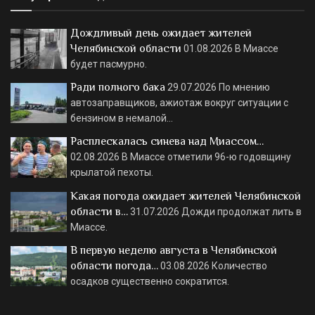
Дождливый день ожидает жителей
Челябинской области
01.08.2026
В Миассе
будет пасмурно.
Ради полного бака
29.07.2026
По мнению
автозаправщиков, ажиотаж вокруг ситуации с
бензином в немалой…
Расплескалась синева над Миассом…
02.08.2026
В Миассе отметили 96-ю годовщину
крылатой пехоты.
Какая погода ожидает жителей Челябинской
области в…
31.07.2026
Дожди продолжат лить в
Миассе.
В первую неделю августа в Челябинской
области погода…
03.08.2026
Количество
осадков существенно сократится.