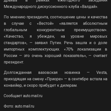
драйва в рамках ежегодного заседания
Международного дискуссионного клуба «Валдай».
По мнению президента, соотношение цены и качества
в случае с «Вестой» «является абсолютным
глобальным конкурентным преимуществом».
«Качество, я убежден, на уровне мировых
стандартов», — заявил Путин. Речь зашла и о доле
импортных комплектующих. «70% локализации в
России — это очень хороший показатель», — считает
президент.
Долгожданная вазовская новинка — Vesta,
приходящая на смену «Приоре» — в сентябре встала на
конвейер, и скоро прибудет к дилерам.
Сообщает auto.mail.ru
Фото: auto.mail.ru