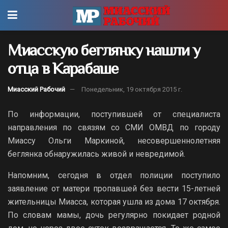
Миасскую беглянку нашли у
отца в Карабаше
Миасский Рабочий
Понедельник, 19 октября 2015 г.
По информации, поступившей от специалиста
направления по связям со СМИ ОМВД по городу
Миассу Ольги Маркиной, несовершеннолетняя
беглянка обнаружилась живой и невредимой.
Напомним, сегодня в отдел полиции поступило
заявление от матери пропавшей без вести 15-летней
жительницы Миасса, которая ушла из дома 17 октября.
По словам мамы, дочь регулярно покидает родной