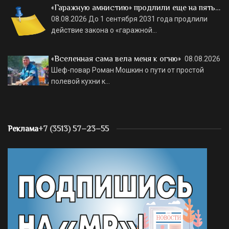
«Гаражную амнистию» продлили еще на пять…
08.08.2026
До 1 сентября 2031 года продлили
действие закона о «гаражной…
«Вселенная сама вела меня к огню»
08.08.2026
Шеф-повар Роман Мошкин о пути от простой
полевой кухни к…
Реклама
+7 (3513) 57–23–55