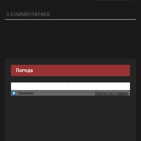
0
КОММЕНТАРИЕВ
Погода