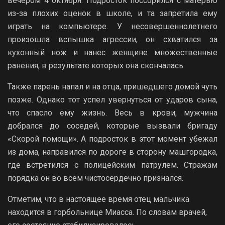
вечером 4 октября. Подросток поссорился с матерью
из-за плохих оценок в школе, и та запретила ему
играть на компьютере. У несовершеннолетнего
произошла вспышка агрессии, он схватился за
кухонный нож и нанес женщине множественные
ранения, в результате которых она скончалась.
Также парень напал и на отца, пришедшего домой чуть
позже. Однако тот успел увернуться от ударов сына,
что спасло ему жизнь. Весь в крови, мужчина
добрался до соседей, которые вызвали бригаду
«Скорой помощи». А подросток в этот момент убежал
из дома, направился по дороге в сторону машгородка,
где встретился с полицейским патрулем. Стражам
порядка он во всем чистосердечно признался.
Отметим, что в настоящее время отец мальчика
находится в горбольнице Миасса. По словам врачей,