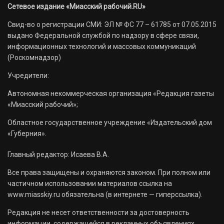
Сетевое издание «Миасский рабочий.RU»
Свид-во о регистрации СМИ: ЭЛ № ФС 77 – 61785 от 07.05.2015
выдано Федеральной службой по надзору в сфере связи,
информационных технологий и массовых коммуникаций
(Роскомнадзор)
Учредители:
Автономная некоммерческая организация «Редакция газеты
«Миасский рабочий»;
Областное государственное учреждение «Издательский дом
«Губерния».
Главный редактор: Исаева В.А.
Все права защищены и охраняются законом. При полном или
частичном использовании материалов ссылка на
www.miasskiy.ru обязательна (в интернете — гиперссылка).
Редакция не несет ответственности за достоверность
информации, содержащейся в рекламных объявлениях.