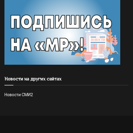
Новости на других сайтах
Новости СМИ2