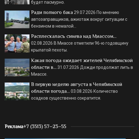
будет пасмурно.
Ради полного бака
29.07.2026
По мнению
автозаправщиков, ажиотаж вокруг ситуации с
бензином в немалой…
Расплескалась синева над Миассом…
02.08.2026
В Миассе отметили 96-ю годовщину
крылатой пехоты.
Какая погода ожидает жителей Челябинской
области в…
31.07.2026
Дожди продолжат лить в
Миассе.
В первую неделю августа в Челябинской
области погода…
03.08.2026
Количество
осадков существенно сократится.
Реклама
+7 (3513) 57–23–55