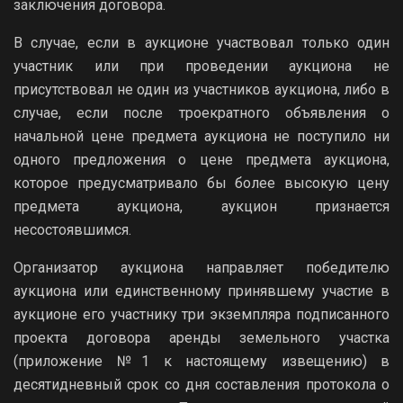
заключения договора.
В случае, если в аукционе участвовал только один
участник или при проведении аукциона не
присутствовал не один из участников аукциона, либо в
случае, если после троекратного объявления о
начальной цене предмета аукциона не поступило ни
одного предложения о цене предмета аукциона,
которое предусматривало бы более высокую цену
предмета аукциона, аукцион признается
несостоявшимся.
Организатор аукциона направляет победителю
аукциона или единственному принявшему участие в
аукционе его участнику три экземпляра подписанного
проекта договора аренды земельного участка
(приложение №1 к настоящему извещению) в
десятидневный срок со дня составления протокола о