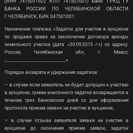
(ИНН 7415031922 КПП 741501001) Банк: ГРКЦ ГУ
БАНКА РОССИИ ПО ЧЕЛЯБИНСКОЙ ОБЛАСТИ
Г.ЧЕЛЯБИНСК, БИК 047501001.
Назначение платежа: «Задаток для участия в аукционе
по продаже права на заключение договора аренды
земельного участка (дата: «30.09.2015 г.») по адресу:
Россия, Челябинская обл., г. Миасс,
_______________________».
Порядок возврата и удержания задатков:
— в случае если заявитель не будет допущен к участию
в аукционе, сумма внесенного задатка возвращается в
течение трех банковских дней со дня оформления
протокола приема заявок на участие в аукционе;
— в случае отзыва заявителя заявки на участие в
аукционе до окончания приема заявок, задаток