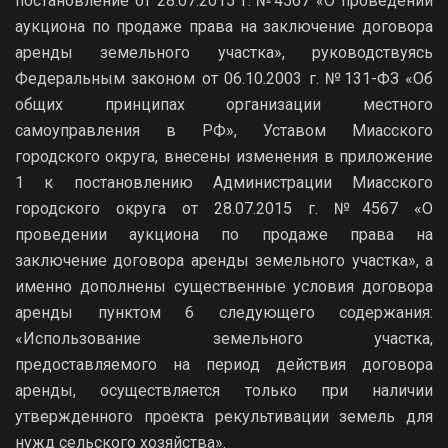
постановление от 28.07.2015 г. №4567 «О проведении
аукциона по продаже права на заключение договора
аренды земельного участка», руководствуясь
Федеральным законом от 06.10.2003 г. №131-ФЗ «Об
общих принципах организации местного
самоуправления в РФ», Уставом Миасского
городского округа, внесены изменения в приложение
1 к постановлению Администрации Миасского
городского округа от 28.07.2015 г. №4567 «О
проведении аукциона по продаже права на
заключение договора аренды земельного участка», а
именно дополнены существенные условия договора
аренды пунктом 6 следующего содержания:
«Использование земельного участка,
предоставляемого на период действия договора
аренды, осуществляется только при наличии
утвержденного проекта рекультивации земель для
нужд сельского хозяйства».