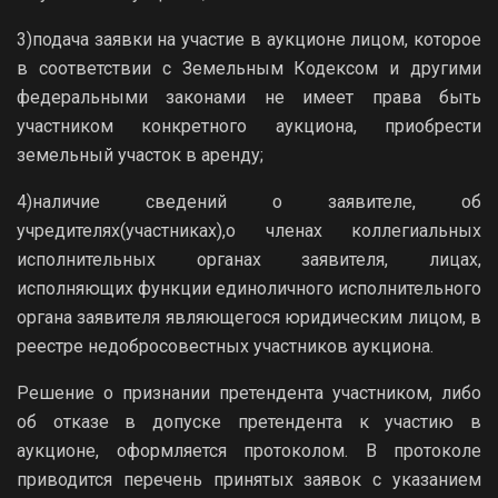
3)подача заявки на участие в аукционе лицом, которое
в соответствии с Земельным Кодексом и другими
федеральными законами не имеет права быть
участником конкретного аукциона, приобрести
земельный участок в аренду;
4)наличие сведений о заявителе, об
учредителях(участниках),о членах коллегиальных
исполнительных органах заявителя, лицах,
исполняющих функции единоличного исполнительного
органа заявителя являющегося юридическим лицом, в
реестре недобросовестных участников аукциона.
Решение о признании претендента участником, либо
об отказе в допуске претендента к участию в
аукционе, оформляется протоколом. В протоколе
приводится перечень принятых заявок с указанием