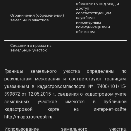
обеспечить подъезд и
доступ
соответствующим
Ограничения (обременения)
службам к
земельных участков
инженерным
коммуникациям и
объектам
Сведения о правах на
—
земельный участок
Границы земельного участка определены по
результатам межевания и соответствуют границам,
указанным в кадастровомпаспорте № 7400/101/15-
399872 от 12.05.2015 г., сведения о кадастровом учете
земельных участков имеются в публичной
кадастровой карте на интернет-сайте
http://maps.rosreestr.ru
.
Использование земельного участка,