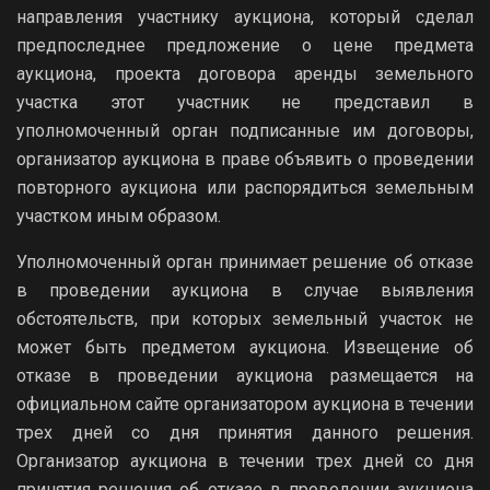
направления участнику аукциона, который сделал
предпоследнее предложение о цене предмета
аукциона, проекта договора аренды земельного
участка этот участник не представил в
уполномоченный орган подписанные им договоры,
организатор аукциона в праве объявить о проведении
повторного аукциона или распорядиться земельным
участком иным образом.
Уполномоченный орган принимает решение об отказе
в проведении аукциона в случае выявления
обстоятельств, при которых земельный участок не
может быть предметом аукциона. Извещение об
отказе в проведении аукциона размещается на
официальном сайте организатором аукциона в течении
трех дней со дня принятия данного решения.
Организатор аукциона в течении трех дней со дня
принятия решения об отказе в проведении аукциона