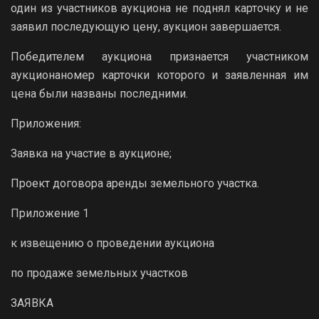
один из участников аукциона не поднял карточку и не
заявил последующую цену, аукцион завершается.
Победителем аукциона признается участником
аукционаномер карточки которого и заявленная им
цена были названы последними.
Приложения:
Заявка на участие в аукционе;
Проект договора аренды земельного участка.
Приложение 1
к извещению о проведении аукциона
по продаже земельных участков
ЗАЯВКА