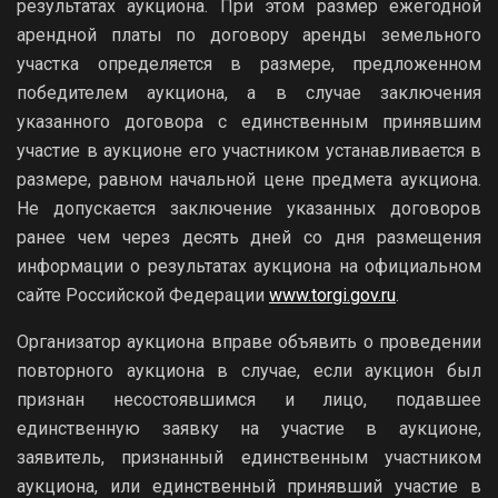
результатах аукциона. При этом размер ежегодной
арендной платы по договору аренды земельного
участка определяется в размере, предложенном
победителем аукциона, а в случае заключения
указанного договора с единственным принявшим
участие в аукционе его участником устанавливается в
размере, равном начальной цене предмета аукциона.
Не допускается заключение указанных договоров
ранее чем через десять дней со дня размещения
информации о результатах аукциона на официальном
сайте Российской Федерации
www.torgi.gov.ru
.
Организатор аукциона вправе объявить о проведении
повторного аукциона в случае, если аукцион был
признан несостоявшимся и лицо, подавшее
единственную заявку на участие в аукционе,
заявитель, признанный единственным участником
аукциона, или единственный принявший участие в