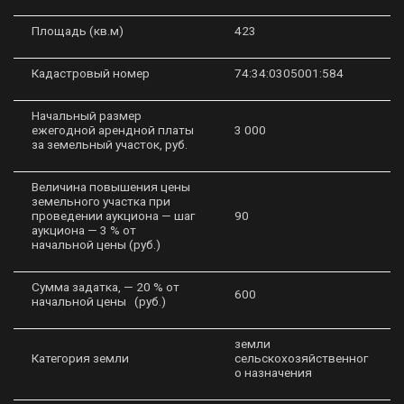
Площадь (кв.м)
423
Кадастровый номер
74:34:0305001:584
Начальный размер
ежегодной арендной платы
3 000
за земельный участок, руб.
Величина повышения цены
земельного участка при
проведении аукциона — шаг
90
аукциона — 3 % от
начальной цены (руб.)
Сумма задатка, — 20 % от
600
начальной цены (руб.)
земли
Категория земли
сельскохозяйственног
о назначения