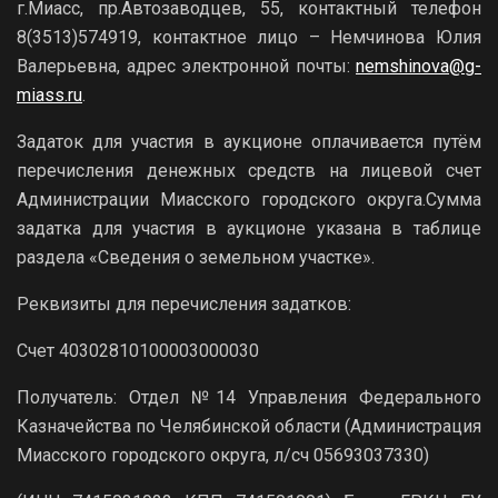
г.Миасс, пр.Автозаводцев, 55, контактный телефон
8(3513)574919, контактное лицо – Немчинова Юлия
Валерьевна, адрес электронной почты:
nemshinova@g-
miass.ru
.
Задаток для участия в аукционе оплачивается путём
перечисления денежных средств на лицевой счет
Администрации Миасского городского округа.Сумма
задатка для участия в аукционе указана в таблице
раздела «Сведения о земельном участке».
Реквизиты для перечисления задатков:
Счет 40302810100003000030
Получатель: Отдел №14 Управления Федерального
Казначейства по Челябинской области (Администрация
Миасского городского округа, л/сч 05693037330)