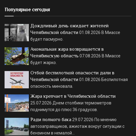
Популярное сегодня
Дождливый день ожидает жителей
Челябинской области
01.08.2026
В Миассе
будет пасмурно.
Аномальная жара возвращается в
Челябинскую область
07.08.2026
В Миассе
будет жарко.
Отбой беспилотной опасности дали в
Челябинской области
01.08.2026
Беспилотная
опасность миновала.
Жара крепчает в Челябинской области
25.07.2026
Днем столбики термометров
поднимутся до плюс 36 градусов.
Ради полного бака
29.07.2026
По мнению
автозаправщиков, ажиотаж вокруг ситуации с
бензином в немалой…