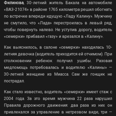
Филинова
, 30-летний житель Бакала на автомобиле
«ВАЗ-21074» в районе 1765 километра решил обогнать
по встречке впереди идущую «Ладу Калину». Мужчину
не смутило, что «Лада» перестроилась в левый ряд,
чтобы повернуть налево. Не уступив дорогу, водитель
«семерки» прибавил «газу» и врезался в «Калину».
Как выяснилось, в салоне «семерки» находилась 10-
летняя девочка (водитель приходится ей отчимом). При
столкновении ребенок получил ушибы. Разовая
медпомощь потребовалась и водителю «Калины» —
30-летней женщине из Миасса. Сам же гонщик не
пострадал.
Как стало известно, водитель «семерки» имеет стаж с
2004 года. За это время мужчина 22 раза нарушил
Правила дорожного движения: два раза из них он
привлекался за управление в нетрезвом виде, три —