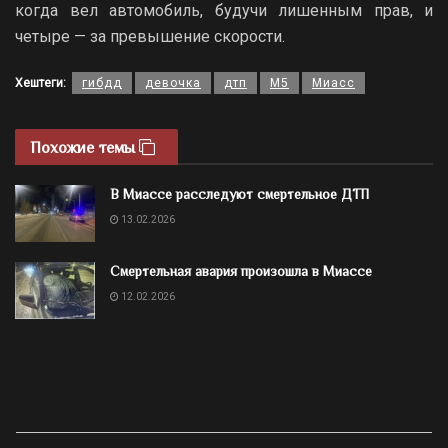
когда вел автомобиль, будучи лишенным прав, и
четыре — за превышение скорости.
Хештеги:
гибдд
девочка
дтп
М5
Миасс
Похожие темы
В Миассе расследуют смертельное ДТП
13.02.2026
Смертельная авария произошла в Миассе
12.02.2026