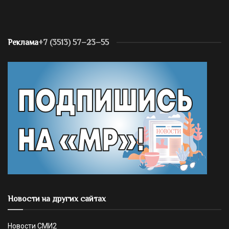
Реклама
+7 (3513) 57–23–55
Новости на других сайтах
Новости СМИ2