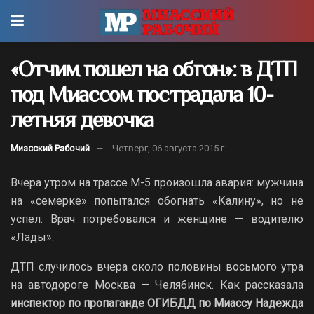
«Отчим пошел на обгон»: в ДТП
под Миассом пострадала 10-
летняя девочка
Миасский Рабочий
Четверг, 06 августа 2015 г.
Вчера утром на трассе М-5 произошла авария: мужчина
на «семерке» попытался обогнать «Калину», но не
успел. Врач потребовался и женщине — водителю
«Лады».
ДТП случилось вчера около половины восьмого утра
на автодороге Москва — Челябинск. Как рассказала
инспектор по пропаганде ОГИБДД по Миассу Надежда