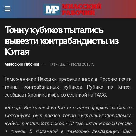
Тонну кубиков пытались
вывезти контрабандисты из
Китая
Миасский Рабочий
Пятница, 17 июля 2015 г.
Таможенники Находки пресекли ввоз в Россию почти
тонны контрабандных кубиков Рубика из Китая,
сообщает Хроника.инфо со ссылкой на ТАСС.
«В порт Восточный из Китая в адрес фирмы из Санкт-
Петербурга был ввезен товар «игрушка-головоломка
кубик» в количестве около 12 тыс. штук и весом около
1 тонны. В поданной в таможню декларации был