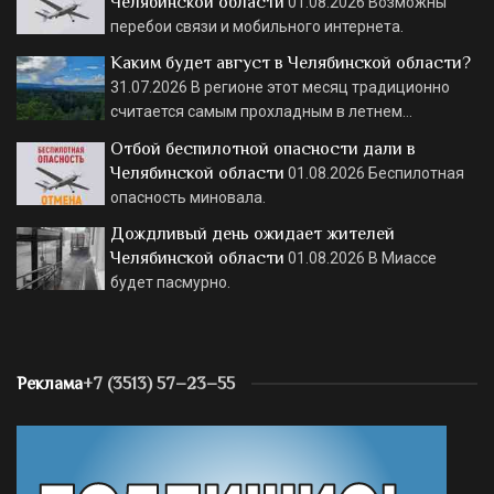
Челябинской области
01.08.2026
Возможны
перебои связи и мобильного интернета.
Каким будет август в Челябинской области?
31.07.2026
В регионе этот месяц традиционно
считается самым прохладным в летнем…
Отбой беспилотной опасности дали в
Челябинской области
01.08.2026
Беспилотная
опасность миновала.
Дождливый день ожидает жителей
Челябинской области
01.08.2026
В Миассе
будет пасмурно.
Реклама
+7 (3513) 57–23–55