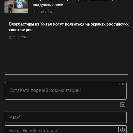
воздушные змеи
18.12.2025
Блокбастеры из Китая могут появиться на экранах российских
кинотеатров
11.02.2023
1500
Им
Ema
Не