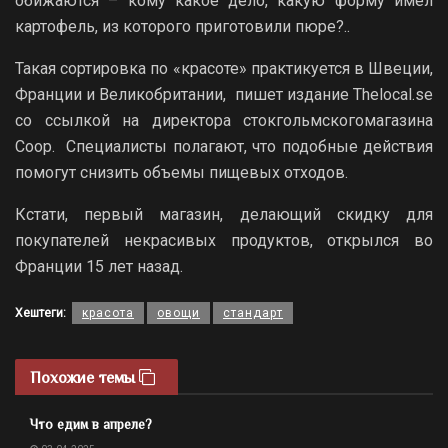
обижаются – кому какое дело, какую форму имел
картофель, из которого приготовили пюре?..
Такая сортировка по «красоте» практикуется в Швеции,
Франции и Великобритании, пишет издание Thelocal.se
со ссылкой на директора стокгольмскогомагазина
Coop. Специалисты полагают, что подобные действия
помогут снизить объемы пищевых отходов.
Кстати, первый магазин, делающий скидку для
покупателей некрасивых продуктов, открылся во
Франции 15 лет назад.
Хештеги:
красота
овощи
стандарт
Похожие темы
Что едим в апреле?