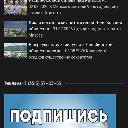
Расплескалась синева над Миассом…
02.08.2026
В Миассе отметили 96-ю годовщину
крылатой пехоты.
Какая погода ожидает жителей Челябинской
области в…
31.07.2026
Дожди продолжат лить в
Миассе.
В первую неделю августа в Челябинской
области погода…
03.08.2026
Количество
осадков существенно сократится.
Реклама
+7 (3513) 57–23–55