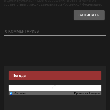
в целях публикации моего сообщения и ответа на него в
соответствии с законодательством Российской Федерации.
0
КОММЕНТАРИЕВ
Погода