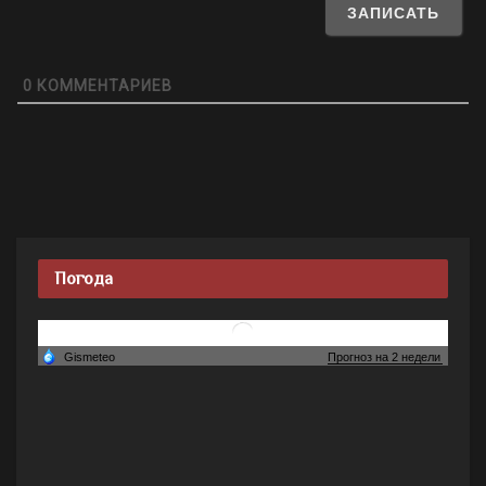
0
КОММЕНТАРИЕВ
Погода