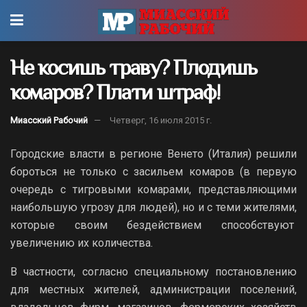
Не косишь траву? Плодишь
комаров? Плати штраф!
Миасский Рабочий
Четверг, 16 июля 2015 г.
Городские власти в регионе Венето (Италия) решили
бороться не только с засильем комаров (в первую
очередь с тигровыми комарами, представляющими
наибольшую угрозу для людей), но и с теми жителями,
которые своим бездействием способствуют
увеличению их количества.
В частности, согласно специальному постановлению
для местных жителей, администрации поселений,