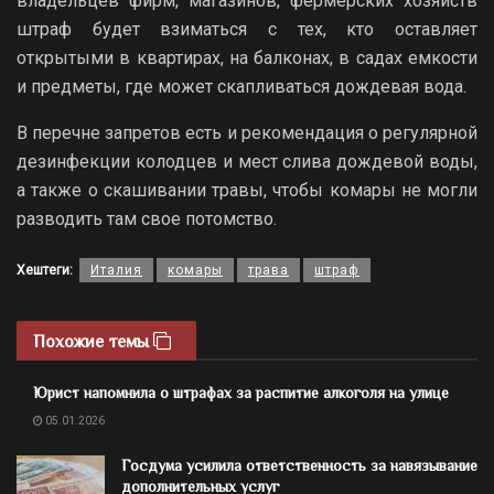
владельцев фирм, магазинов, фермерских хозяйств
штраф будет взиматься с тех, кто оставляет
открытыми в квартирах, на балконах, в садах емкости
и предметы, где может скапливаться дождевая вода.
В перечне запретов есть и рекомендация о регулярной
дезинфекции колодцев и мест слива дождевой воды,
а также о скашивании травы, чтобы комары не могли
разводить там свое потомство.
Хештеги:
Италия
комары
трава
штраф
Похожие темы
Юрист напомнила о штрафах за распитие алкоголя на улице
05.01.2026
Госдума усилила ответственность за навязывание
дополнительных услуг