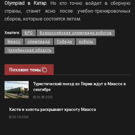
Olympiad в Катар
. Но кто точно войдет в сборную
страны, станет ясно после учебно-тренировочных
сборов, которые состоятся летом.
Хештеги:
ВРО
Всероссийская олимпиада роботов
Миасс
олимпиада
Победа
роботы
Челябинская область
Похожие темы
Туристический поезд из Перми ждут в Миассе в
сентябре
26.08.2025
Кисти и холсты раскрывают красоту Миасса
30.10.2024