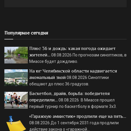
Популярное сегодня
Плюс 36 и дождь: какая погода ожидает
жителей…
08.08.2026
По прогнозам синоптиков, в
Миассе будет дождливо.
На юг Челябинской области надвигается
аномальный зной
08.08.2026
Синоптики
обещают до плюс 36 градусов.
Баскетбол, драйв, борьба: победителя
определили…
08.08.2026
В Миассе прошел
первый турнир по баскетболу в формате 3х3.
«Гаражную амнистию» продлили еще на пять…
08.08.2026
До 1 сентября 2031 года продлили
действие закона о «гаражной…