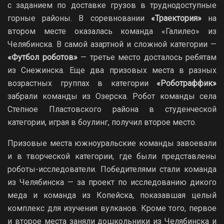
с заданием по доставке грузов в труднодоступные
горные районы. В соревновании
«Траектория»
на
втором месте оказалась команда «Галилео» из
Челябинска. В самой азартной и сложной категории —
«Футбол роботов»
— третье место досталось ребятам
из Снежинска. Еще два призовых места в разных
возрастных группах в категории
«Роботраффик»
забрали команды из Озерска. Робот команды села
Степное Пластовского района в студенческой
категории, играя в боулинг, получил второе место.
Призовые места южноуральские команды завоевали
и в творческой категории, где были представлены
роботы-исследователи. Победителями стали команда
из Челябинска — за проект по исследованию дикого
меда и команда из Копейска, показавшая целый
комплекс для изучения вулканов. Кроме того, первое
и второе места заняли дошкольники из Челябинска и