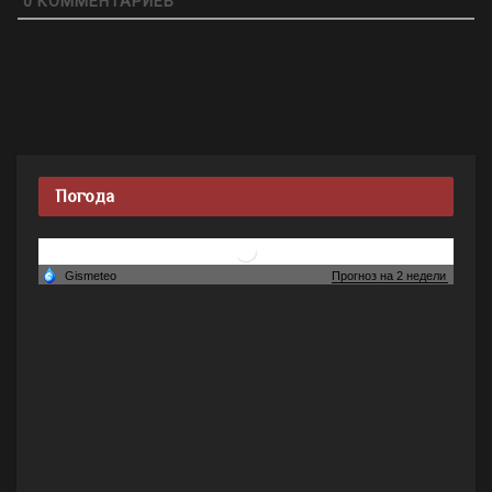
0
КОММЕНТАРИЕВ
Погода