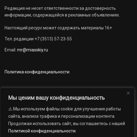
Редакция не несет ответственности за достоверность
информации, содержащейся в рекламных объявлениях.
Настоящий ресурс может содержать материалы 16+
Тел. редакции +7 (3513) 57-23-55
Email:
mr@miasskiy.ru
Политика конфиденциальности
Мы ценим вашу конфиденциальность
⚠️ Мы используем файлы cookie для улучшения работы
Новости
Наши проекты
Официально
сайта, анализа трафика и персонализации контента.
АРХИВ
16+
Продолжая использовать сайт, вы соглашаетесь с нашей
© 2012 — 2026. Автономная некоммерческая организация «Редакция
Политикой конфиденциальности
.
газеты «Миасский рабочий»; Областное государственное учреждение