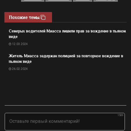
Похожие темы
Семерых водителей Миасса лишили прав за вождение в пьяном
виде
12.03.2024
Житель Миасса задержан полицией за повторное вождение в
пьяном виде
26.02.2024
1500