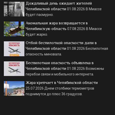
Дождливый день ожидает жителей
Челябинской области
01.08.2026
В Миассе
будет пасмурно.
Аномальная жара возвращается в
Челябинскую область
07.08.2026
В Миассе
будет жарко.
Отбой беспилотной опасности дали в
Челябинской области
01.08.2026
Беспилотная
опасность миновала.
Беспилотная опасность объявлена в
Челябинской области
01.08.2026
Возможны
перебои связи и мобильного интернета.
Жара крепчает в Челябинской области
25.07.2026
Днем столбики термометров
поднимутся до плюс 36 градусов.