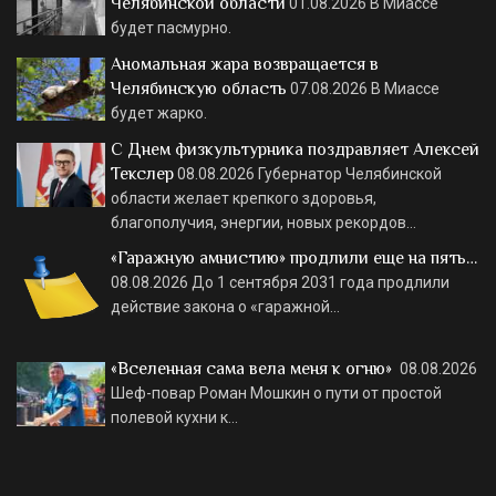
Челябинской области
01.08.2026
В Миассе
будет пасмурно.
Аномальная жара возвращается в
Челябинскую область
07.08.2026
В Миассе
будет жарко.
С Днем физкультурника поздравляет Алексей
Текслер
08.08.2026
Губернатор Челябинской
области желает крепкого здоровья,
благополучия, энергии, новых рекордов…
«Гаражную амнистию» продлили еще на пять…
08.08.2026
До 1 сентября 2031 года продлили
действие закона о «гаражной…
«Вселенная сама вела меня к огню»
08.08.2026
Шеф-повар Роман Мошкин о пути от простой
полевой кухни к…