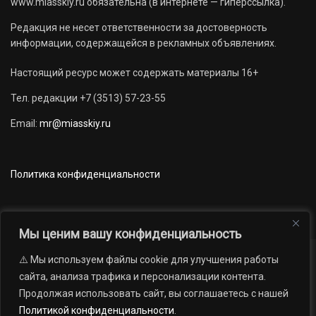
www.miasskiy.ru обязательна (в интернете — гиперссылка).
Редакция не несет ответственности за достоверность
информации, содержащейся в рекламных объявлениях.
Настоящий ресурс может содержать материалы 16+
Тел. редакции +7 (3513) 57-23-55
Email:
mr@miasskiy.ru
Политика конфиденциальности
Мы ценим вашу конфиденциальность
⚠️ Мы используем файлы cookie для улучшения работы
Новости
Наши проекты
Официально
сайта, анализа трафика и персонализации контента.
АРХИВ
16+
Продолжая использовать сайт, вы соглашаетесь с нашей
© 2012 — 2026. Автономная некоммерческая организация «Редакция
Политикой конфиденциальности
.