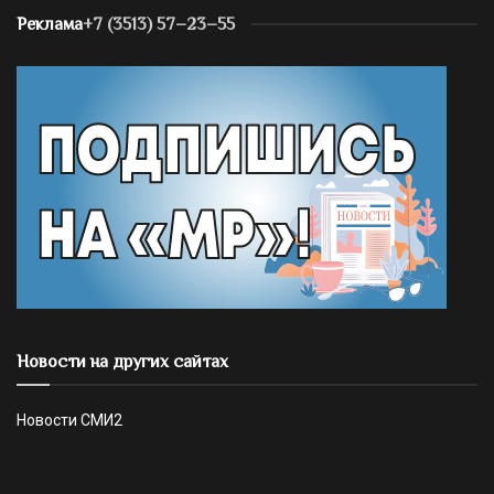
Реклама
+7 (3513) 57–23–55
Новости на других сайтах
Новости СМИ2