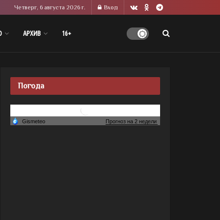
Четверг, 6 августа 2026 г.
Вход
О
АРХИВ
16+
Погода