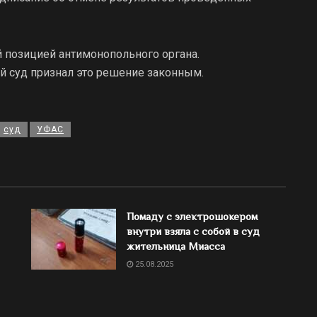
й позицией антимонопольного органа.
 суд признал это решение законным.
суд
УФАС
Помаду с электрошокером
внутри взяла с собой в суд
жительница Миасса
25.08.2025