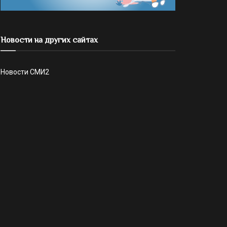
Новости на других сайтах
Новости СМИ2