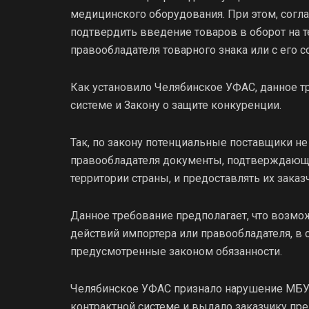
медицинского оборудования. При этом, согла
подтвердить введение товаров в оборот на 
правообладателя товарного знака или с его с
Как установило Челябинское УФАС, данное т
системе и Закону о защите конкуренции.
Так, по закону потенциальные поставщики не
правообладателя документы, подтверждающи
территории страны, и предоставлять их заказ
Данное требование предполагает, что возмо
действий импортера или правообладателя, в 
предусмотренные законом обязанности.
Челябинское УФАС признало нарушение МБУЗ
контрактной системе и выдало заказчику пр