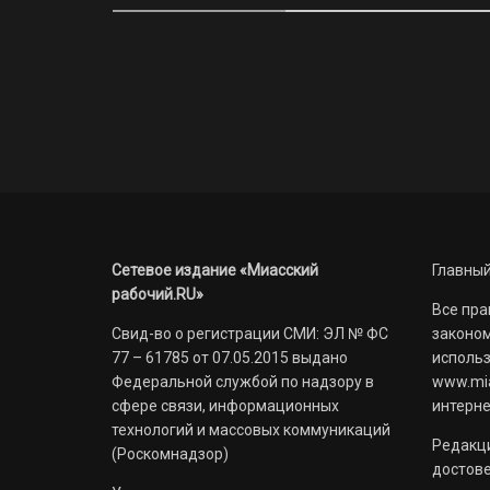
Сетевое издание «Миасский
Главный
рабочий.RU»
Все пра
Свид-во о регистрации СМИ: ЭЛ № ФС
законом
77 – 61785 от 07.05.2015 выдано
использ
Федеральной службой по надзору в
www.mia
сфере связи, информационных
интерне
технологий и массовых коммуникаций
Редакци
(Роскомнадзор)
достов