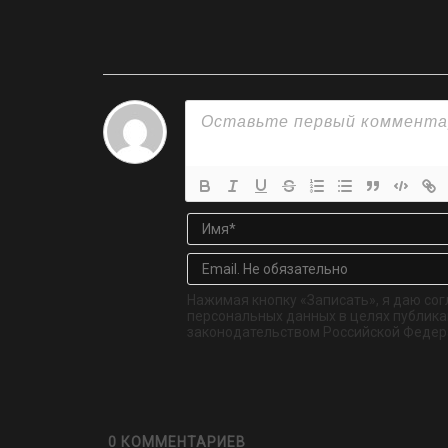
Нажимая кнопку «Записать», я даю сог
персональных данных в целях публикац
законодательством Российской Федер
0
КОММЕНТАРИЕВ