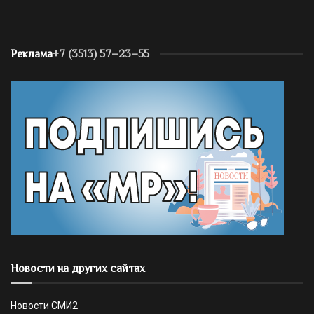
Реклама
+7 (3513) 57–23–55
Новости на других сайтах
Новости СМИ2