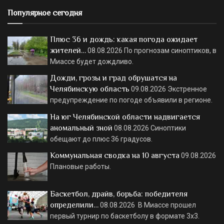
Популярное сегодня
Плюс 36 и дождь: какая погода ожидает
жителей…
08.08.2026
По прогнозам синоптиков, в
Миассе будет дождливо.
Дожди, грозы и град обрушатся на
Челябинскую область
09.08.2026
Экстренное
предупреждение по погоде объявили в регионе.
На юг Челябинской области надвигается
аномальный зной
08.08.2026
Синоптики
обещают до плюс 36 градусов.
Коммунальная сводка на 10 августа
09.08.2026
Плановые работы.
Баскетбол, драйв, борьба: победителя
определили…
08.08.2026
В Миассе прошел
первый турнир по баскетболу в формате 3х3.