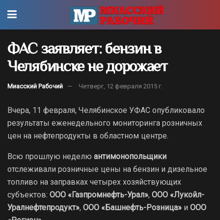
ФАС заявляет: бензин в
Челябинске не дорожает
Миасский Рабочий
Четверг, 12 февраля 2015 г.
Вчера, 11 февраля, Челябинское УФАС опубликовало
результаты еженедельного мониторинга розничных
цен на нефтепродукты в областном центре.
Всю прошлую неделю
антимонопольщики
отслеживали розничные цены на бензин и дизельное
топливо на заправках четырех хозяйствующих
субъектов:
ООО «Газпромнефть-Урал»
,
ООО «Лукойл-
Уралнефтепродукт»
,
ООО «Башнефть-Розница»
и
ООО