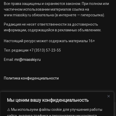
Все права защищены и охраняются законом. При полном или
частичном использовании материалов ссылка на
www.miasskiy.ru обязательна (в интернете — гиперссылка).
Редакция не несет ответственности за достоверность
информации, содержащейся в рекламных объявлениях.
Настоящий ресурс может содержать материалы 16+
Тел. редакции +7 (3513) 57-23-55
Email:
mr@miasskiy.ru
Политика конфиденциальности
Мы ценим вашу конфиденциальность
⚠️ Мы используем файлы cookie для улучшения работы
Новости
Наши проекты
Официально
сайта, анализа трафика и персонализации контента.