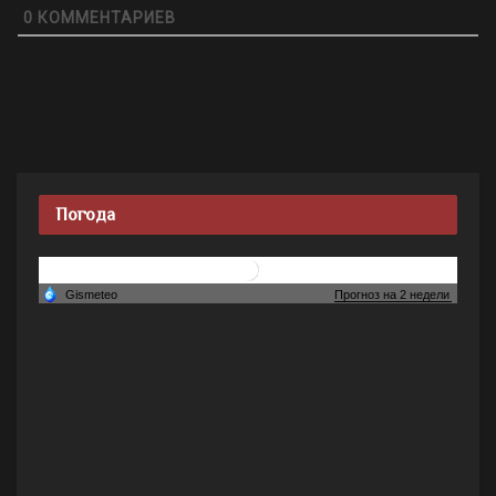
0
КОММЕНТАРИЕВ
Погода