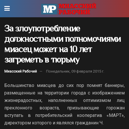
За злоупотребление
должностными полномочиями
миасец может на 10 лет
загреметь в тюрьму
Миасский Рабочий
Понедельник, 09 февраля 2015 г.
Большинство миасцев до сих пор помнят баннеры,
размещенные на территории города с изображением
жизнерадостных, наполненных оптимизмом лиц
преклонного возраста, призывающие горожан
вступать в потребительский кооператив «МАРТ»,
директором которого и являлся гражданин Ч.