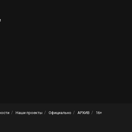
и
вости
Наши проекты
Официально
АРХИВ
16+