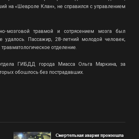
ий на «Шевроле Клан», не справился с управлением
пно-мозговой травмой и сотрясением мозга был
е удалось. Пассажир, 28-летний молодой человек,
 травматологическое отделение.
отдела ГИБДД города Миасса Ольга Маркина, за
торых обошлось без пострадавших.
Смертельная авария произошла