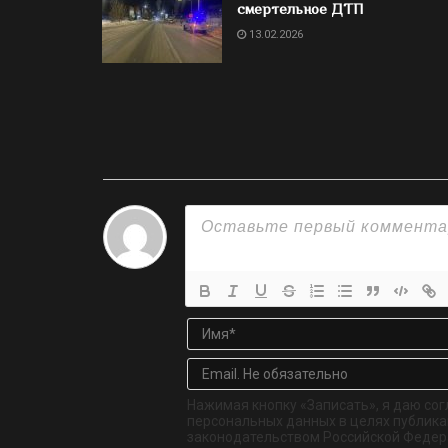
смертельное ДТП
13.02.2026
Нажимая кнопку «Записать», я даю сог
персональных данных в целях публикац
законодательством Российской Федер