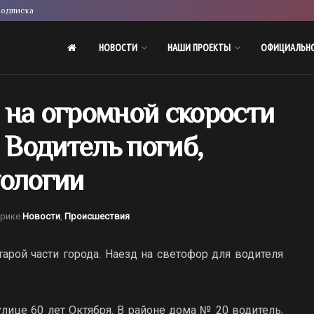
одписка
НОВОСТИ
НАШИ ПРОЕКТЫ
ОФИЦИАЛЬН
 на огромной скорости
 Водитель погиб,
тологии
брике
Новости
,
Происшествия
арой части города. Наезд на светофор для водителя
улице 60 лет Октября. В районе дома № 20 водитель,