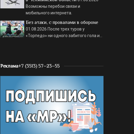
Возможны перебои связи и
мобильного интернета.
Без атаки, с провалами в обороне
01.08.2026
После трех туров у
«Торпедо» ни одного забитого гола и…
Реклама
+7 (3513) 57–23–55