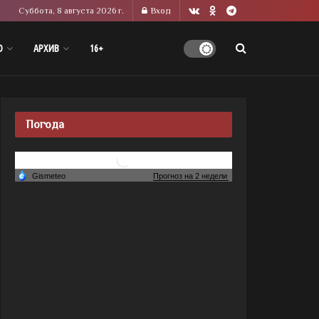
Суббота, 8 августа 2026 г.
Вход
О
АРХИВ
16+
Погода