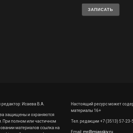
 редактор: Исаева В.А.
Настоящий ресурс может соде
материалы 16+
ва защищены и охраняются
. При полном или частичном
Тел. редакции +7 (3513) 57-23-
овании материалов ссылка на
Email:
mr@miasskiy.ru