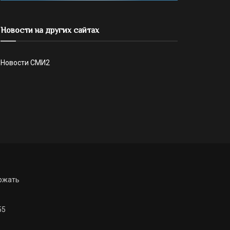
Новости на других сайтах
Новости СМИ2
ржать
55