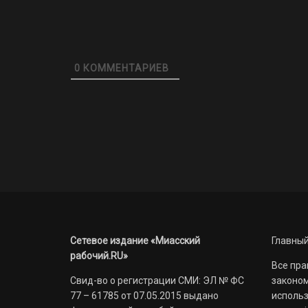
0
КОММЕНТАРИЕВ
Сетевое издание «Миасский
Главный
рабочий.RU»
Все пра
Свид-во о регистрации СМИ: ЭЛ № ФС
законом
77 – 61785 от 07.05.2015 выдано
использ