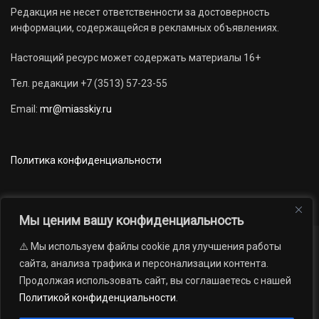
Редакция не несет ответственности за достоверность
информации, содержащейся в рекламных объявлениях.
Настоящий ресурс может содержать материалы 16+
Тел. редакции +7 (3513) 57-23-55
Email:
mr@miasskiy.ru
Политика конфиденциальности
Мы ценим вашу конфиденциальность
⚠️ Мы используем файлы cookie для улучшения работы
Новости
Наши проекты
Официально
сайта, анализа трафика и персонализации контента.
АРХИВ
16+
Продолжая использовать сайт, вы соглашаетесь с нашей
© 2012 — 2026. Автономная некоммерческая организация «Редакция
Политикой конфиденциальности
.
газеты «Миасский рабочий»; Областное государственное учреждение