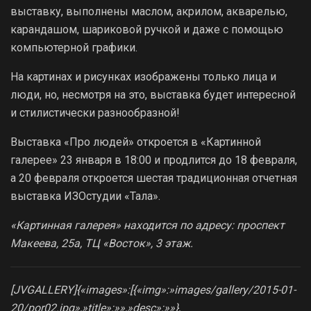
выставку, выполнены маслом, акрилом, акварелью,
карандашом, шариковой ручкой и даже с помощью
компьютерной графики.
На картинах и рисунках изображены только лица и
люди, но, несмотря на это, выставка будет интересной
и стилистически разнообразной!
Выставка «Про людей» откроется в «Картинной
галерее» 23 января в 18:00 и продлится до 18 февраля,
а 20 февраля откроется шестая традиционная отчетная
выставка ИЗОстудии «Тала».
«Картинная галерея» находится по адресу: проспект
Макеева, 25а, ТЦ «Восток», 3 этаж.
[JVGALLERY]{«images»:[{«img»:»images/gallery/2015-01-
20/por02.jpg»,»title»:»»,»desc»:»»},