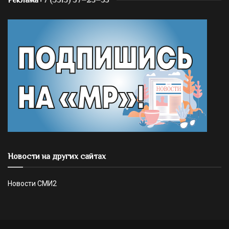
Новости на других сайтах
Новости СМИ2