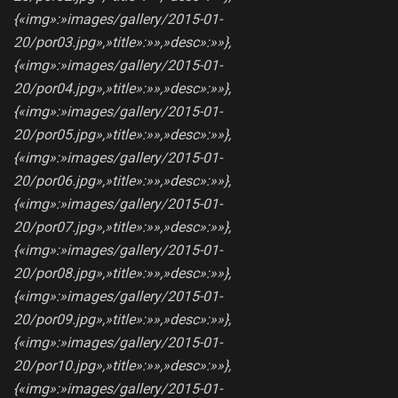
{«img»:»images/gallery/2015-01-
20/por03.jpg»,»title»:»»,»desc»:»»},
{«img»:»images/gallery/2015-01-
20/por04.jpg»,»title»:»»,»desc»:»»},
{«img»:»images/gallery/2015-01-
20/por05.jpg»,»title»:»»,»desc»:»»},
{«img»:»images/gallery/2015-01-
20/por06.jpg»,»title»:»»,»desc»:»»},
{«img»:»images/gallery/2015-01-
20/por07.jpg»,»title»:»»,»desc»:»»},
{«img»:»images/gallery/2015-01-
20/por08.jpg»,»title»:»»,»desc»:»»},
{«img»:»images/gallery/2015-01-
20/por09.jpg»,»title»:»»,»desc»:»»},
{«img»:»images/gallery/2015-01-
20/por10.jpg»,»title»:»»,»desc»:»»},
{«img»:»images/gallery/2015-01-