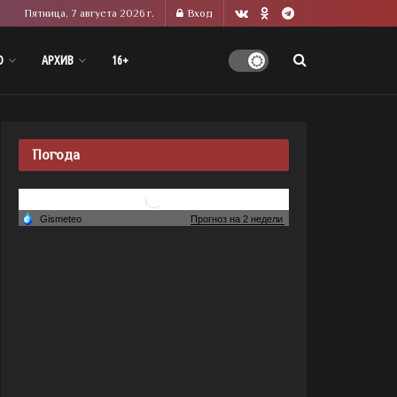
Пятница, 7 августа 2026 г.
Вход
О
АРХИВ
16+
Погода