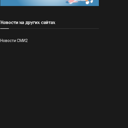
Новости на других сайтах
Новости СМИ2