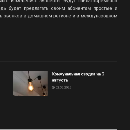
емых изменениях абоненты будут заблаговременно
дь будет предлагать своим абонентам простые и
ть звонков в домашнем регионе и в международном
Коммунальная сводка на 3
августа
02.08.2026