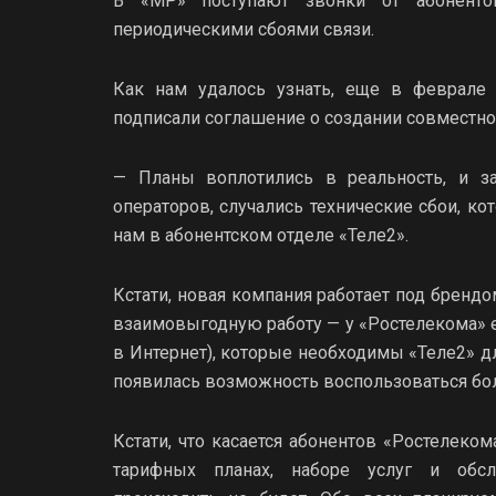
В «МР» поступают звонки от абоненто
периодическими сбоями связи.
Как нам удалось узнать, еще в феврале 
подписали соглашение о создании совместно
— Планы воплотились в реальность, и за
операторов, случались технические сбои, ко
нам в абонентском отделе «Теле2».
Кстати, новая компания работает под бренд
взаимовыгодную работу — у «Ростелекома» е
в Интернет), которые необходимы «Теле2» дл
появилась возможность воспользоваться бол
Кстати, что касается абонентов «Ростелеко
тарифных планах, наборе услуг и обс