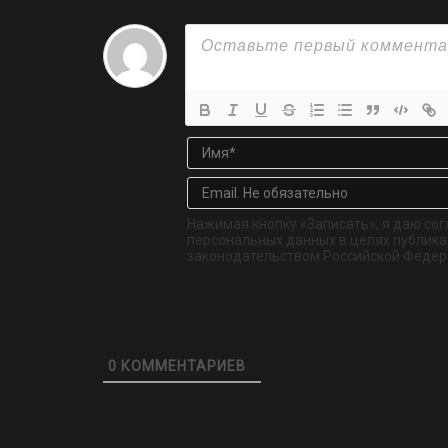
Нажимая кнопку «Записать», я даю сог
персональных данных в целях публикац
законодательством Российской Федер
0
КОММЕНТАРИЕВ